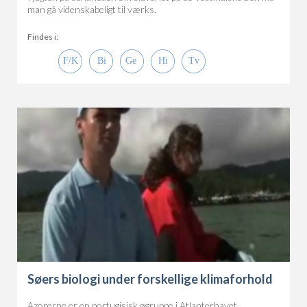
man gå videnskabeligt til værks.
Findes i:
Søers biologi under forskellige klimaforhold
Azorerne er en portugisisk øgruppe i Atlanterhavet.