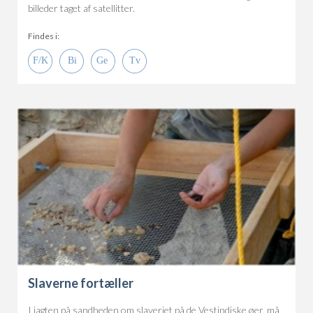
billeder taget af satellitter.
Findes i:
Slaverne fortæller
I jagten på sandheden om slaveriet på de Vestindiske øer, må