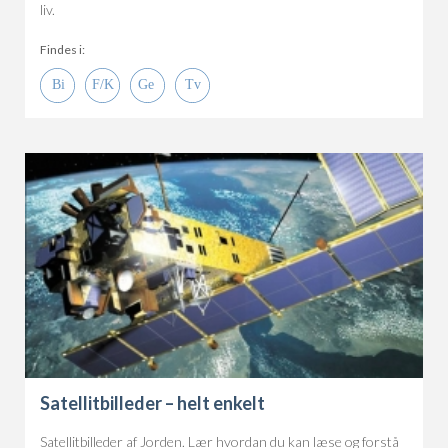
liv.
Findes i:
Satellitbilleder – helt enkelt
Satellitbilleder af Jorden. Lær hvordan du kan læse og forstå