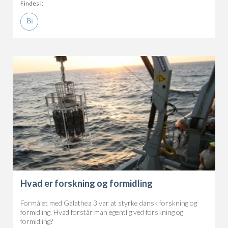
Findes i:
Hvad er forskning og formidling
Formålet med Galathea 3 var at styrke dansk forskning og
formidling. Hvad forstår man egentlig ved forskning og
formidling?