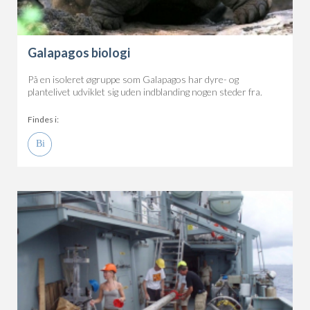
Galapagos biologi
På en isoleret øgruppe som Galapagos har dyre- og
plantelivet udviklet sig uden indblanding nogen steder fra.
Findes i: