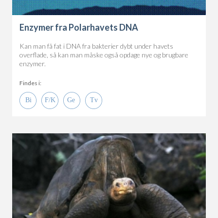
Enzymer fra Polarhavets DNA
Kan man få fat i DNA fra bakterier dybt under havets
overflade, så kan man måske også opdage nye og brugbare
enzymer.
Findes i: