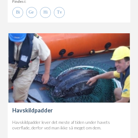
Findes i:
Havskildpadder
Havskildpadder lever det meste af tiden under havets
overflade, derfor ved man ikke så meget om dem.