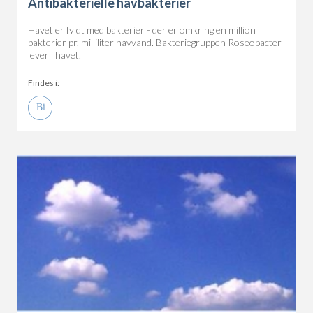
Antibakterielle havbakterier
Havet er fyldt med bakterier - der er omkring en million
bakterier pr. milliliter havvand. Bakteriegruppen Roseobacter
lever i havet.
Findes i: