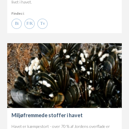
livet i havet.
Findes i:
Miljøfremmede stoffer i havet
Havet er kæmpestort - over 70 % af Jordens overflade er