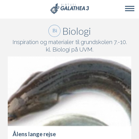
Skip to main content
Biologi
Inspiration og materialer til grundskolen 7.-10.
kl. Biologi på
UVM
.
Ålens lange rejse