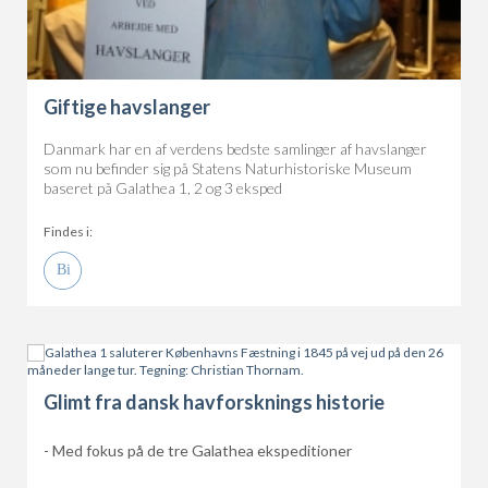
Giftige havslanger
Danmark har en af verdens bedste samlinger af havslanger
som nu befinder sig på Statens Naturhistoriske Museum
baseret på Galathea 1, 2 og 3 eksped
Findes i:
Glimt fra dansk havforsknings historie
- Med fokus på de tre Galathea ekspeditioner