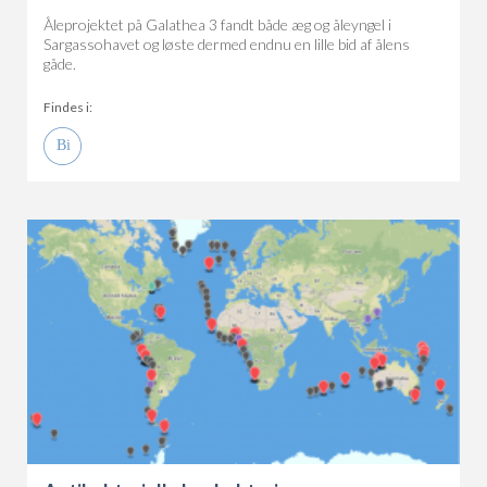
Åleprojektet på Galathea 3 fandt både æg og åleyngel i
Sargassohavet og løste dermed endnu en lille bid af ålens
gåde.
Findes i: