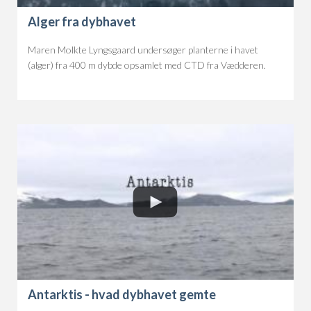
Alger fra dybhavet
Maren Molkte Lyngsgaard undersøger planterne i havet
(alger) fra 400 m dybde opsamlet med CTD fra Vædderen.
Antarktis - hvad dybhavet gemte