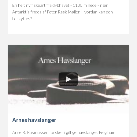
En helt ny fiskeart fra dybhavet - 1100 m nede - nær
Antarktis findes af Peter Rask Møller. Hvordan kan den
beskyttes?
Arnes havslanger
Arne R. Rasmussen forsker i giftige havslanger. Følg ham