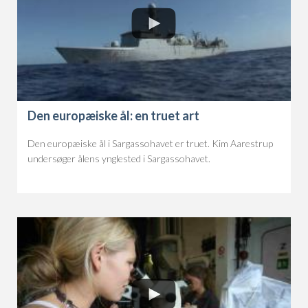
Den europæiske ål: en truet art
Den europæiske ål i Sargassohavet er truet. Kim Aarestrup
undersøger ålens ynglested i Sargassohavet.