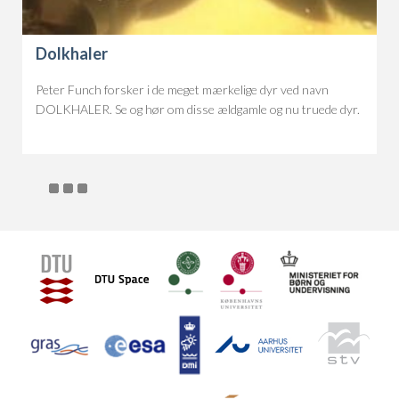
Dolkhaler
Peter Funch forsker i de meget mærkelige dyr ved navn
DOLKHALER. Se og hør om disse ældgamle og nu truede dyr.