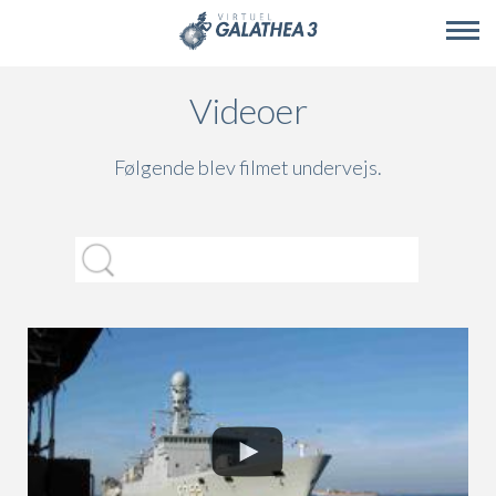
Skip to main content
Videoer
Følgende blev filmet undervejs.