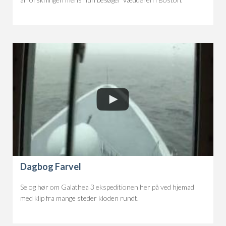
Dagbog Farvel
Se og hør om Galathea 3 ekspeditionen her på ved hjemad
med klip fra mange steder kloden rundt.