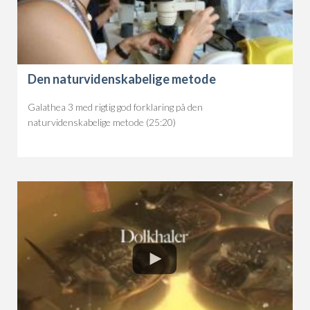
Den naturvidenskabelige metode
Galathea 3 med rigtig god forklaring på den
naturvidenskabelige metode (25:20)