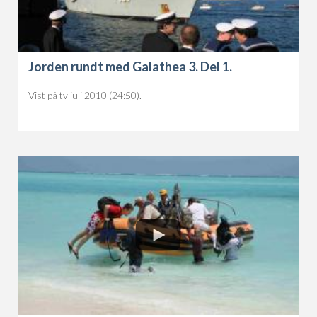
Jorden rundt med Galathea 3. Del 1.
Vist på tv juli 2010 (24:50).