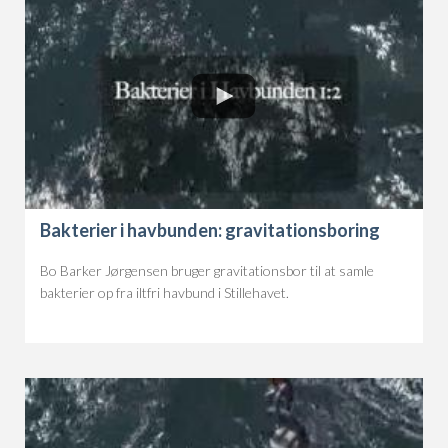
Bakterier i havbunden: gravitationsboring
Bo Barker Jørgensen bruger gravitationsbor til at samle
bakterier op fra iltfri havbund i Stillehavet.