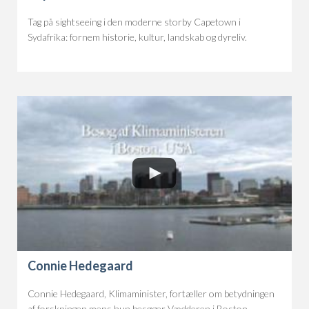
Tag på sightseeing i den moderne storby Capetown i
Sydafrika: fornem historie, kultur, landskab og dyreliv.
Connie Hedegaard
Connie Hedegaard, Klimaminister, fortæller om betydningen
af forskningen mens hun besøger Vædderen i Boston.