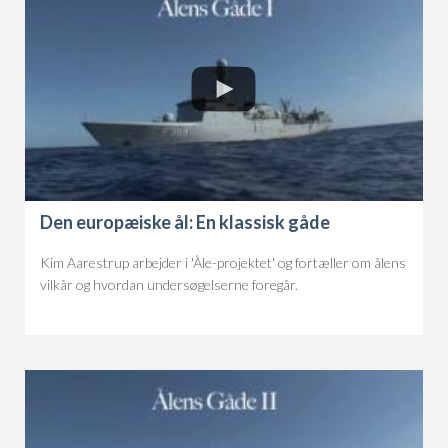
Den europæiske ål: En klassisk gåde
Kim Aarestrup arbejder i 'Åle-projektet' og fortæller om ålens
vilkår og hvordan undersøgelserne foregår.