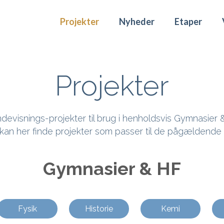
Projekter
Nyheder
Etaper
Projekter
devisnings-projekter til brug i henholdsvis Gymnasier &
kan her finde projekter som passer til de pågældende 
Gymnasier & HF
Fysik
Historie
Kemi