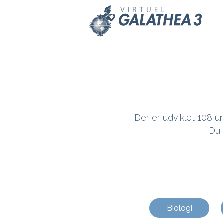
Skip to main content
Der er udviklet 108 un
Du 
Biologi