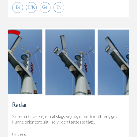
Radar
Skibe på havet sejler i al slags vejr og er derfor afhængige af at
kunne orientere sig - selv i den tætteste tåge.
Findes i: