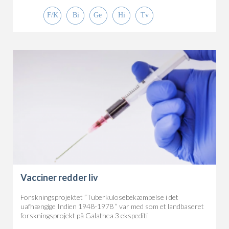
Vacciner redder liv
Forskningsprojektet ”Tuberkulosebekæmpelse i det
uafhængige Indien 1948-1978 ” var med som et landbaseret
forskningsprojekt på Galathea 3 ekspediti