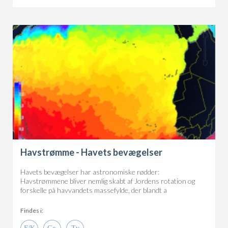
Havstrømme - Havets bevægelser
Havets bevægelser har astronomiske rødder:
Havstrømmene bliver nemlig skabt af Jordens rotation og
forskelle på havvandets massefylde, der blandt a
Findes i: