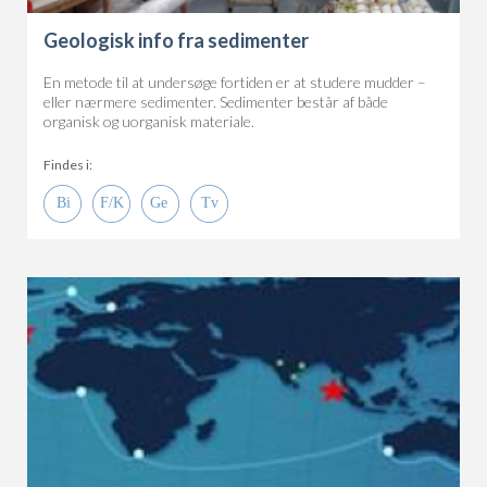
Geologisk info fra sedimenter
En metode til at undersøge fortiden er at studere mudder –
eller nærmere sedimenter. Sedimenter består af både
organisk og uorganisk materiale.
Findes i: