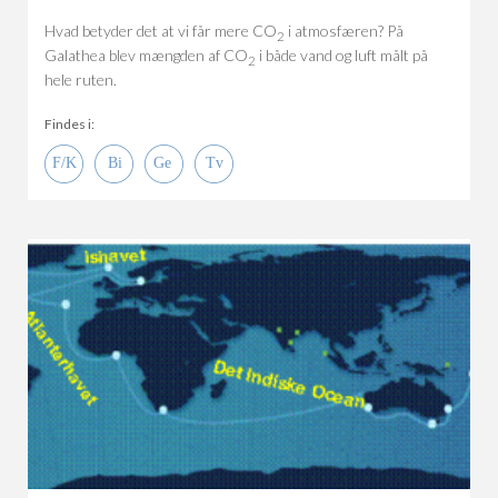
Hvad betyder det at vi får mere CO
i atmosfæren? På
2
Galathea blev mængden af CO
i både vand og luft målt på
2
hele ruten.
Findes i: