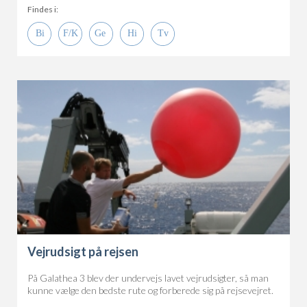
Findes i:
Vejrudsigt på rejsen
På Galathea 3 blev der undervejs lavet vejrudsigter, så man
kunne vælge den bedste rute og forberede sig på rejsevejret.