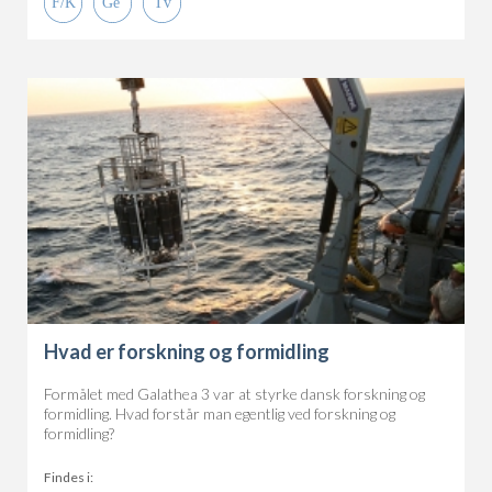
Hvad er forskning og formidling
Formålet med Galathea 3 var at styrke dansk forskning og
formidling. Hvad forstår man egentlig ved forskning og
formidling?
Findes i: