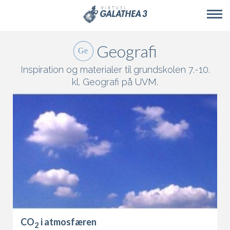
Skip to main content
Geografi
Inspiration og materialer til grundskolen 7.-10.
kl. Geografi på
UVM
.
CO
i atmosfæren
2