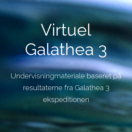
Virtuel
Galathea 3
Undervisningmateriale baseret på
resultaterne fra Galathea 3
ekspeditionen