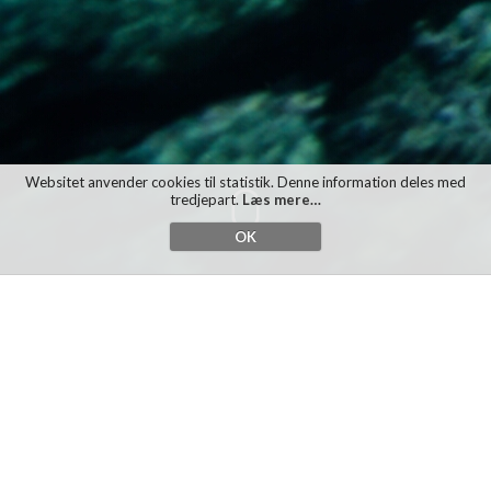
Websitet anvender cookies til statistik. Denne information deles med
tredjepart.
Læs mere…
OK
Projekter
Der er udviklet 108 undevisnings-projekter til brug i
henholdsvis Gymnasier & HF og 7. - 10. klasse.
Du kan her finde projekter som passer til de