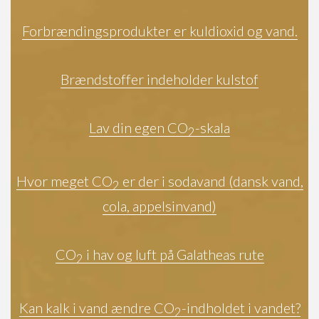
Forbrændingsprodukter er kuldioxid og vand.
Brændstoffer indeholder kulstof
Lav din egen CO
-skala
2
Hvor meget CO
er der i sodavand (dansk vand,
2
cola, appelsinvand)
CO
i hav og luft på Galatheas rute
2
Kan kalk i vand ændre CO
-indholdet i vandet?
2