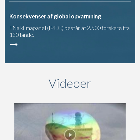
Konsekvenser af global opvarmning
FNs klimapanel (IPCC) består af 2.500 forskere fra
130 lande.
Videoer