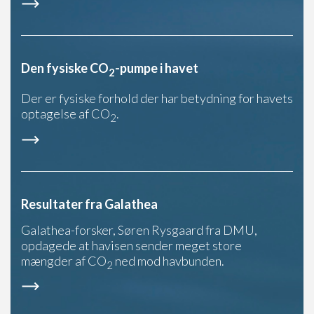
Den fysiske CO
-pumpe i havet
2
Der er fysiske forhold der har betydning for havets
optagelse af CO
.
2
Resultater fra Galathea
Galathea-forsker, Søren Rysgaard fra DMU,
opdagede at havisen sender meget store
mængder af CO
ned mod havbunden.
2