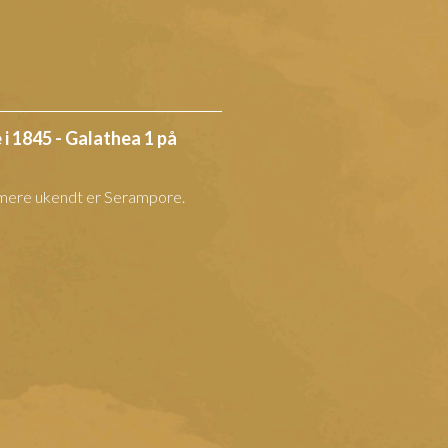
i 1845 - Galathea 1 på
mere ukendt er Serampore.