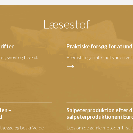
Læsestof
rifter
Praktiske forsøg for at un
er, svovl og trækul.
Fremstillingen af krudt var en v
len –
Salpeterproduktion efter 
d
salpeterproduktionen i Eur
rtlægge og beskrive de
Læs om de gamle metoder til sal