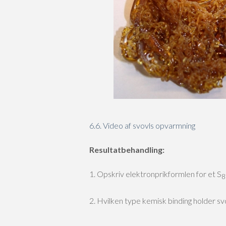
6.6. Video af svovls opvarmning
Resultatbehandling:
1. Opskriv elektronprikformlen for et S
8
2. Hvilken type kemisk binding holder 