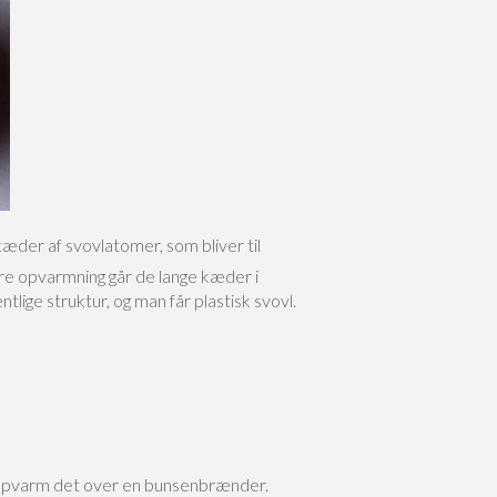
æder af svovlatomer, som bliver til
ere opvarmning går de lange kæder i
lige struktur, og man får plastisk svovl.
g opvarm det over en bunsenbrænder.