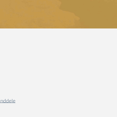
anddele