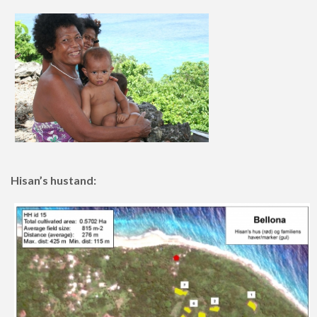
Hisan’s hustand: