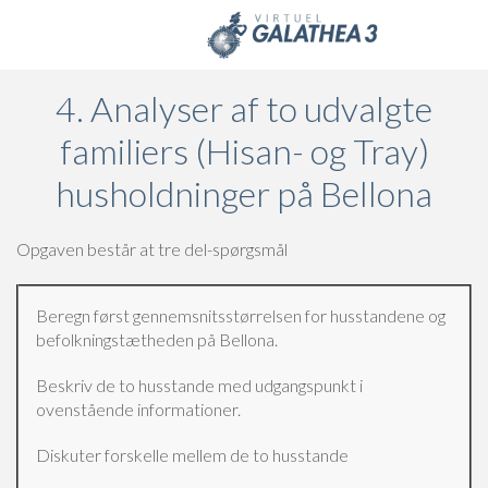
Skip to main content
4. Analyser af to udvalgte
familiers (Hisan- og Tray)
husholdninger på Bellona
Opgaven består at tre del-spørgsmål
Beregn først gennemsnitsstørrelsen for husstandene og
befolkningstætheden på Bellona.
Beskriv de to husstande med udgangspunkt i
ovenstående informationer.
Diskuter forskelle mellem de to husstande