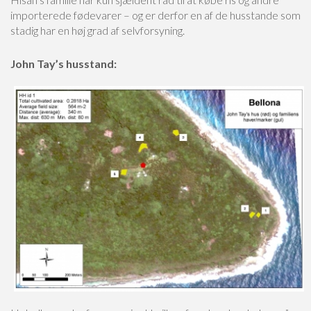
importerede fødevarer – og er derfor en af de husstande som
stadig har en høj grad af selvforsyning.
John Tay’s husstand: