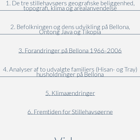
1. De tre stillehavsøers geografiske beliggenhed,
topografi, klima og arealanvendelse
2. Befolkningen og dens udvikling på Bellona,
Ontong Java og Tikopia
3. Forandringer på Bellona 1966-2006
4. Analyser af to udvalgte familiers (Hisan- og Tray)
husholdninger på Bellona
5. Klimaændringer
6. Fremtiden for Stillehavsøerne