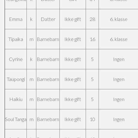
Emma
k
Datter
Ikke gift
28
6. klasse
Tipaika
m
Barnebarn
Ikke gift
16
6. klasse
Cyrine
k
Barnebarn
Ikke gift
5
Ingen
Taupongi
m
Barnebarn
Ikke gift
5
Ingen
Haikiu
m
Barnebarn
Ikke gift
5
Ingen
Soul Tanga
m
Barnebarn
Ikke gift
10
Ingen