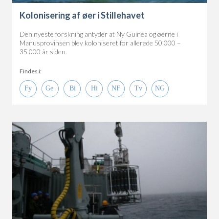
Kolonisering af øer i Stillehavet
Den nyeste forskning antyder at Ny Guinea og øerne i
Manusprovinsen blev koloniseret for allerede 50.000 –
35.000 år siden.
Findes i: