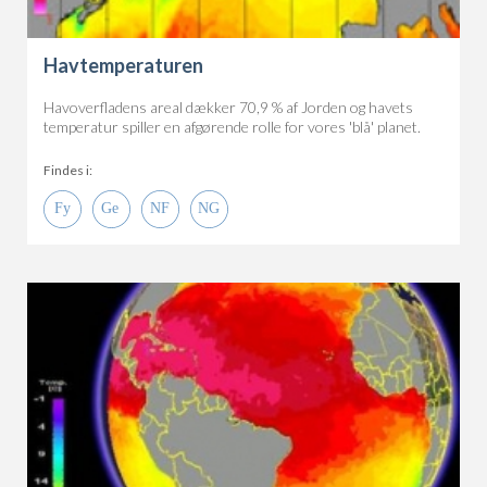
Havtemperaturen
Havoverfladens areal dækker 70,9 % af Jorden og havets
temperatur spiller en afgørende rolle for vores 'blå' planet.
Findes i: