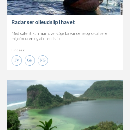
Radar ser olieudslip i havet
Med satellit kan man overvåge farvandene og lokalisere
miljøforurening af olieudslip.
Findes i: