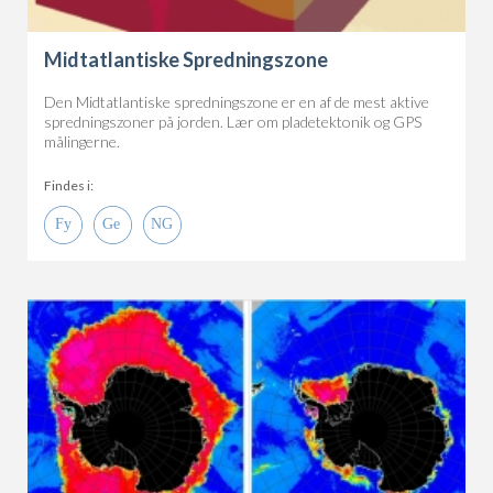
Midtatlantiske Spredningszone
Den Midtatlantiske spredningszone er en af de mest aktive
spredningszoner på jorden. Lær om pladetektonik og GPS
målingerne.
Findes i: