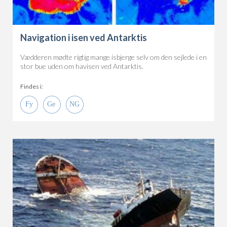
Navigation i isen ved Antarktis
Vædderen mødte rigtig mange isbjerge selv om den sejlede i en
stor bue uden om havisen ved Antarktis.
Findes i: