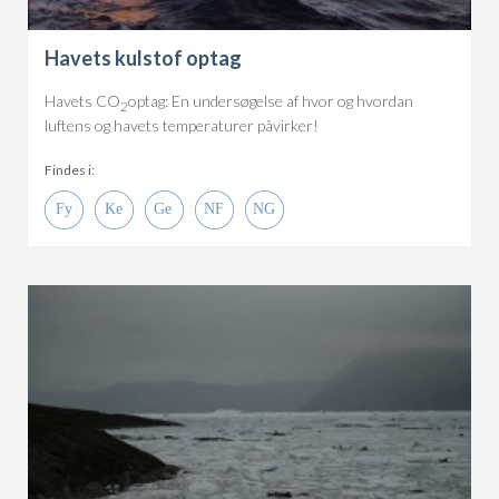
Havets kulstof optag
Havets CO
optag: En undersøgelse af hvor og hvordan
2
luftens og havets temperaturer påvirker!
Findes i: