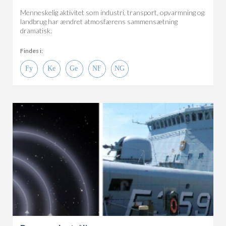
Menneskelig aktivitet som industri, transport, opvarmning og
landbrug har ændret atmosfærens sammensætning
dramatisk.
Findes i: