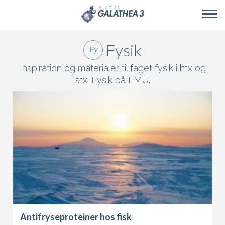
Skip to main content
Fysik
Inspiration og materialer til faget fysik i
htx
og
stx
. Fysik på
EMU
.
Antifryseproteiner hos fisk