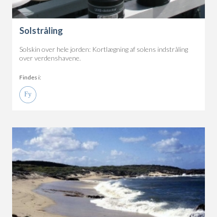
Solstråling
Solskin over hele jorden: Kortlægning af solens indstråling
over verdenshavene.
Findes i: