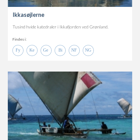
Ikkasøjlerne
Tusind hvide katedraler i Ikkafjorden ved Grønland.
Findes i: