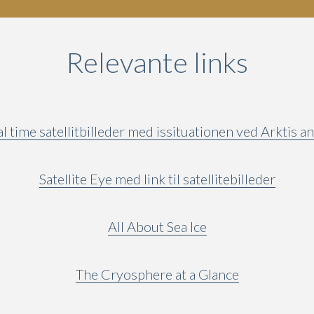
Relevante links
 time satellitbilleder med issituationen ved Arktis a
Satellite Eye med link til satellitebilleder
All About Sea Ice
The Cryosphere at a Glance