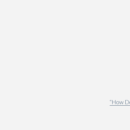
“How Do