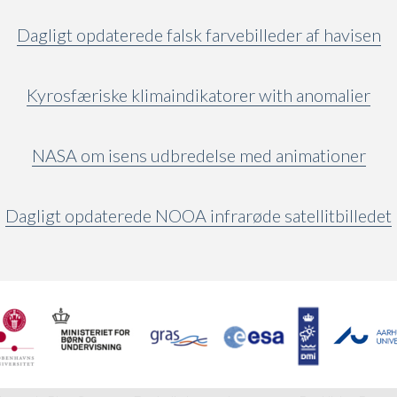
Dagligt opdaterede falsk farvebilleder af havisen
Kyrosfæriske klimaindikatorer with anomalier
NASA om isens udbredelse med animationer
Dagligt opdaterede NOOA infrarøde satellitbilledet