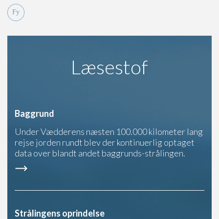
Læsestof
Baggrund
Under Vædderens næsten 100.000 kilometer lang
rejse jorden rundt blev der kontinuerlig optaget
data over blandt andet baggrunds-strålingen.
Strålingens oprindelse