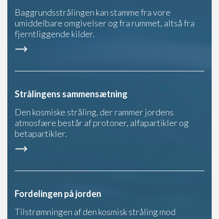
Baggrundsstrålingen kan stamme fra vore
umiddelbare omgivelser og fra rummet, altså fra
fjerntliggende kilder.
Strålingens sammensætning
Den kosmiske stråling, der rammer jordens
atmosfære består af protoner, alfapartikler og
betapartikler.
Fordelingen på jorden
Tilstrømningen af den kosmisk stråling mod