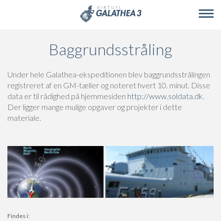
Skip to main content
Baggrundsstråling
Under hele Galathea-ekspeditionen blev baggrundsstrålingen
registreret af en GM-tæller og noteret hvert 10. minut. Disse
data er til rådighed på hjemmesiden
http://www.soldata.dk
.
Der ligger mange mulige opgaver og projekter i dette
materiale.
Findes i: