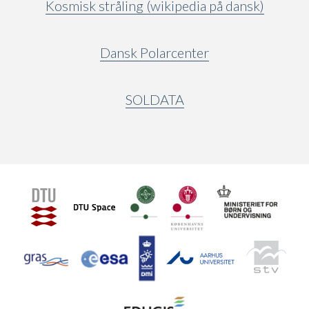
Kosmisk stråling (wikipedia på dansk)
Dansk Polarcenter
SOLDATA