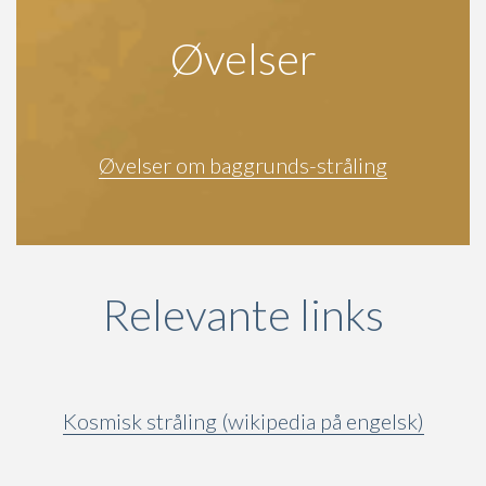
Øvelser
Øvelser om baggrunds-stråling
Relevante links
Kosmisk stråling (wikipedia på engelsk)