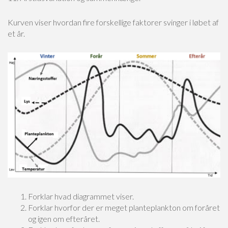
Kurven viser hvordan fire forskellige faktorer svinger i løbet af
et år.
Forklar hvad diagrammet viser.
Forklar hvorfor der er meget planteplankton om foråret
og igen om efteråret.