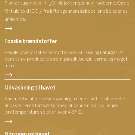
Planter suger vand (H
O) via jorden gennem rødderne. Og de
2
får kuldioxid (CO
) fra luften gennem læbeceller på bladenes
2
underside.
Fossile brændstoffer
Fossile brændstoffer er stoffer som kul, olie og naturgas. Af
dem kan vi producere strøm, plastik, benzin, varme og meget
mere.
Udvaskning til havet
Anvendelse af for megen gødning truer miljøet. Problemet er,
at bakterierne fortsætter med at danne nitrat, så længe
jordtemperaturen blot er over 4-5° C.
Nitrogen og havet