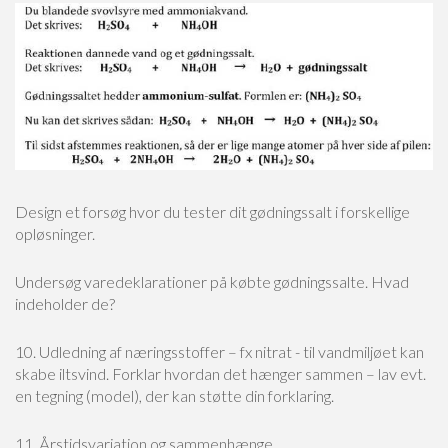
Design et forsøg hvor du tester dit gødningssalt i forskellige
opløsninger.
Undersøg varedeklarationer på købte gødningssalte. Hvad
indeholder de?
10. Udledning af næringsstoffer – fx nitrat - til vandmiljøet kan
skabe iltsvind. Forklar hvordan det hænger sammen – lav evt.
en tegning (model), der kan støtte din forklaring.
11. Årstidsvariation og sammenhænge.