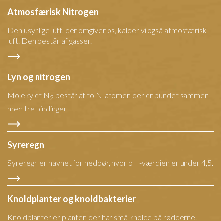
Atmosfærisk Nitrogen
Den usynlige luft, der omgiver os, kalder vi også atmosfærisk
luft. Den består af gasser.
Lyn og nitrogen
Molekylet N
består af to N-atomer, der er bundet sammen
2
med tre bindinger.
Syreregn
Syreregn er navnet for nedbør, hvor pH-værdien er under 4,5.
Knoldplanter og knoldbakterier
Knoldplanter er planter, der har små knolde på rødderne.