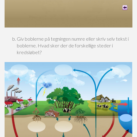
Giv boblerne på tegningen numre eller skriv selv tekst i
boblerne. Hvad sker der de forskellige steder i
kredsløbet?