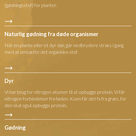
(gødningsstof) for planter.
Naturlig gødning fra døde organismer
Når en plante eller et dyr dør, går nedbrydere straks i gang
med at omsætte det organiske stof.
Dyr
Vi har brug for nitrogen-atomer til at opbygge protein. Vi får
nitrogen-forbindelser fra føden. Koen får det fx fra græs, for
den skal også opbygge protein.
Gødning