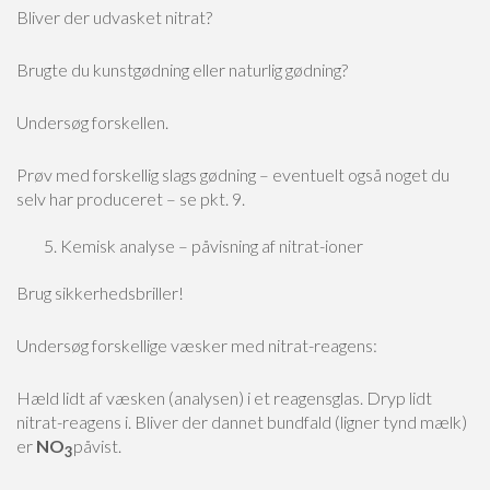
Bliver der udvasket nitrat?
Brugte du kunstgødning eller naturlig gødning?
Undersøg forskellen.
Prøv med forskellig slags gødning – eventuelt også noget du
selv har produceret – se pkt. 9.
Kemisk analyse – påvisning af nitrat-ioner
Brug sikkerhedsbriller!
Undersøg forskellige væsker med nitrat-reagens:
Hæld lidt af væsken (analysen) i et reagensglas. Dryp lidt
nitrat-reagens i. Bliver der dannet bundfald (ligner tynd mælk)
er
NO
påvist.
3