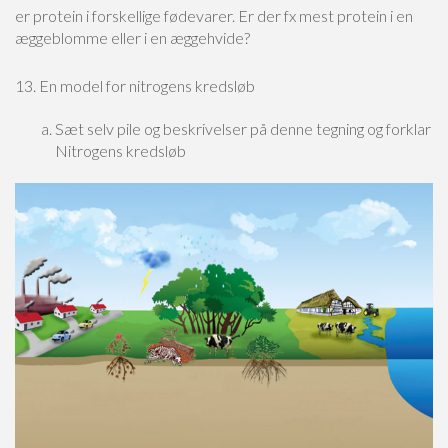
er protein i forskellige fødevarer. Er der fx mest protein i en
æggeblomme eller i en æggehvide?
13. En model for nitrogens kredsløb
Sæt selv pile og beskrivelser på denne tegning og forklar
Nitrogens kredsløb