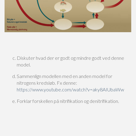
Diskuter hvad der er godt og mindre godt ved denne
model.
Sammenlign modellen med en anden model for
nitrogens kredsløb. Fx denne:
https://www.youtube.com/watch?v=aky8AIUbaWw
Forklar forskellen på nitrifikation og denitrifikation.