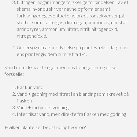
Nitrogen indgår i mange forskellige forbindelser. Lav et
skema, hvor du skriver navne og formler samt
forklaringer og eventuelle helbredskonsekvenser på
stoffer som: Lattergas, dinitrogen, ammoniak, urinstof,
aminosyrer, ammonium, nitrat, nitrit, nitrogenoxid,
nitrogendioxid.
Undersøg nitrats indflydelse på plantevækst. Tag fx fire
ens planter giv dem numre fra 1-4.
Vand dem de næste uger med ens betingelser og disse
forskelle:
Får kun vand
Vand + gødning med nitrat i en blanding som skrevet på
flasken
Vand + fortyndet gødning
Intet tilsat vand, men direkte fra flasken med gødning
Hvilken plante ser bedst ud og hvorfor?