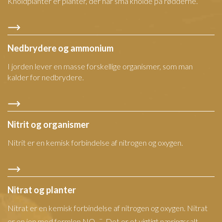
Knoldplanter er planter, der har små knolde på rødderne.
Nedbrydere og ammonium
I jorden lever en masse forskellige organismer, som man
kalder for nedbrydere.
Nitrit og organismer
Nitrit er en kemisk forbindelse af nitrogen og oxygen.
Nitrat og planter
Nitrat er en kemisk forbindelse af nitrogen og oxygen. Nitrat
–
er en ion med formlen NO
. Det er et vigtigt næringssalt