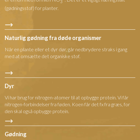
3
(gødningsstof) for planter.
Naturlig gødning fra døde organismer
Når en plante eller et dyr dør, går nedbrydere straks i gang
med at omsætte det organiske stof.
Dyr
Vi har brug for nitrogen-atomer til at opbygge protein. Vi får
nitrogen-forbindelser fra føden. Koen får det fx fra græs, for
den skal også opbygge protein.
Gødning