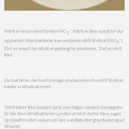
–
Nitrit er en ion med formlen NO
. Nitrit er ikke sundt for dyr
2
–
og planter. Men bakterier kan omdanne nitrit til nitrat (NO
).
3
Det er smart, for nitrat er gødning for planterne. Det er nitrit
ikke.
De bakterier, der kan foretage omdannelsen fra nitrit til nitrat
kalder vi nitratbakterier.
Nitrit bliver ikke bundet i jord, men følger vandets bevægelse.
Er der ikke nitratbakterier i jorden vil nitrit derfor blive suget
op i planten eller vaskes ud i åer, vandløb eller grundvand og ud
til havet.