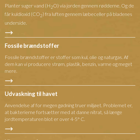
Planter suger vand (H
O) via jorden gennem rødderne. Og de
2
får kuldioxid (CO
) fra luften gennem læbeceller på bladenes
2
underside.
Fossile brændstoffer
Fossile brændstoffer er stoffer som kul, olie og naturgas. Af
dem kan vi producere strøm, plastik, benzin, varme og meget
mere.
Udvaskning til havet
Anvendelse af for megen gødning truer miljøet. Problemet er,
at bakterierne fortsætter med at danne nitrat, så længe
jordtemperaturen blot er over 4-5° C.