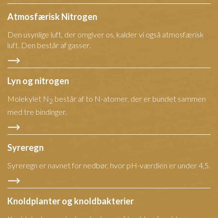
Atmosfærisk Nitrogen
Den usynlige luft, der omgiver os, kalder vi også atmosfærisk
luft. Den består af gasser.
Lyn og nitrogen
Molekylet N
består af to N-atomer, der er bundet sammen
2
med tre bindinger.
Syreregn
Syreregn er navnet for nedbør, hvor pH-værdien er under 4,5.
Knoldplanter og knoldbakterier