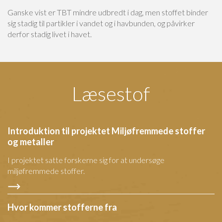
Ganske vist er TBT mindre udbredt i dag, men stoffet binder
sig stadig til partikler i vandet og i havbunden, og påvirker
derfor stadig livet i havet.
Læsestof
Introduktion til projektet Miljøfremmede stoffer
og metaller
I projektet satte forskerne sig for at undersøge
miljøfremmede stoffer.
Hvor kommer stofferne fra