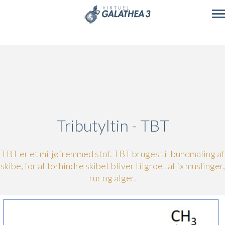
Skip to main content
Tributyltin - TBT
TBT er et miljøfremmed stof. TBT bruges til bundmaling af
skibe, for at forhindre skibet bliver tilgroet af fx muslinger,
rur og alger.