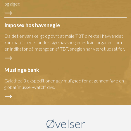
og alger.
Imposex hos havsnegle
Da det er vanskeligt og dyrt at måle TBT direkte i havvandet
kan man i stedet undersøge havsneglenes kønsorganer, som
en indikator på mængden af TBT, sneglen har været udsat for.
Muslinge bank
Galathea 3 ekspeditionen gav mulighed for at gennemføre en
global ’mussel-watch’ dvs.
Øvelser