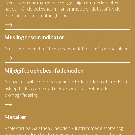
Der findes i dag mange forskellige miljøfremmede stoffer i
havet. Når de betegnes miljøfremmede er det stoffer, der
ikke forekommer naturligt i havet.
Muslinger som indikator
Muslinger lever af at filtrere havvandet for små fødepartikler.
Miljøgifte ophobes i fødekæden
Mange miljøgifte ophobes gennem fødekæder fra bunddyr til
fisk op til de øverste led i fødekæderne. Det hedder
biomagnificering.
Metaller
Projektet på Galathea 3 hedder Miljøfremmede stoffer og
metaller, fordi de fleste menneskeskabte kemiske stoffer