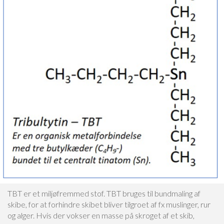
TBT er et miljøfremmed stof. TBT bruges til bundmaling af
skibe, for at forhindre skibet bliver tilgroet af fx muslinger, rur
og alger. Hvis der vokser en masse på skroget af et skib,