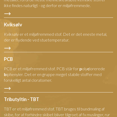
ikke findes naturligt - og derfor er miljøfremmede.
Kviksølv
Kviksølv er et miljøfremmed stof. Det er det eneste metal,
der er flydende ved stuetemperatur.
PCB
PCB er et miljøfremmed stof. PCB står for
p
oly
c
lorerede
b
iphenyler. Det er en gruppe meget stabile stoffer med
forskelligt antal cloratomer.
Tributyltin - TBT
TBT er et miljøfremmed stof. TBT bruges til bundmaling af
skibe, for at forhindre skibet bliver tilgroet af fx muslinger, rur