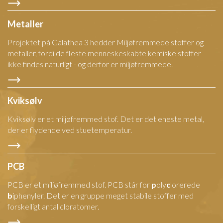
Metaller
Projektet på Galathea 3 hedder Miljøfremmede stoffer og
metaller, fordi de fleste menneskeskabte kemiske stoffer
ikke findes naturligt - og derfor er miljøfremmede.
Kviksølv
Kviksølv er et miljøfremmed stof. Det er det eneste metal,
der er flydende ved stuetemperatur.
PCB
PCB er et miljøfremmed stof. PCB står for
p
oly
c
lorerede
b
iphenyler. Det er en gruppe meget stabile stoffer med
forskelligt antal cloratomer.