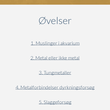
Øvelser
1. Muslinger i akvarium
2. Metal eller ikke metal
3. Tungmetaller
4. Metalforbindelser dyrkningsforsøg
5. Slaggeforsøg