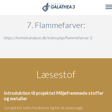
Skip to main content
7. Flammefarver:
https://kemiskanalyse.dk/index.php/flammefarver-2
Læsestof
Introduktion til projektet Miljøfremmede stoffer
og metaller
I projektet satte forskerne sig for at undersøge