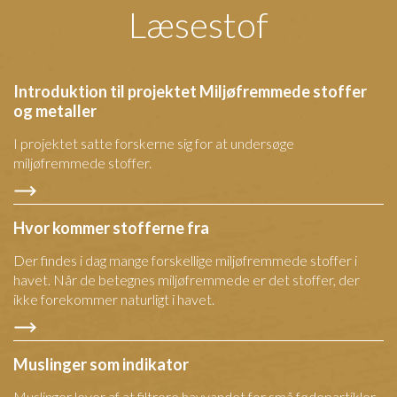
Læsestof
Introduktion til projektet Miljøfremmede stoffer
og metaller
I projektet satte forskerne sig for at undersøge
miljøfremmede stoffer.
Hvor kommer stofferne fra
Der findes i dag mange forskellige miljøfremmede stoffer i
havet. Når de betegnes miljøfremmede er det stoffer, der
ikke forekommer naturligt i havet.
Muslinger som indikator
Muslinger lever af at filtrere havvandet for små fødepartikler.