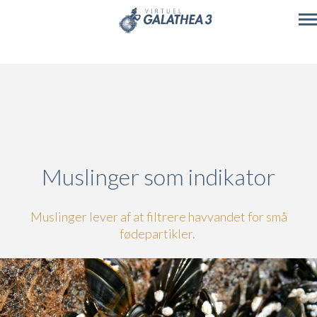
Skip to main content
Muslinger som indikator
Muslinger lever af at filtrere havvandet for små
fødepartikler.