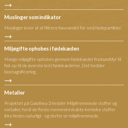
Muslinger som indikator
Muslinger lever af at filtrere havvandet for små fødepartikler.
Miljøgifte ophobes i fødekæden
Mange miljøgifte ophobes gennem fødekæder fra bunddyr til
fisk op til de øverste led i fødekæderne. Det hedder
biomagnificering.
Metaller
Projektet på Galathea 3 hedder Miljøfremmede stoffer og
metaller, fordi de fleste menneskeskabte kemiske stoffer
ikke findes naturligt - og derfor er miljøfremmede.