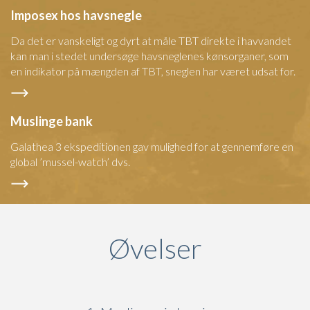
Imposex hos havsnegle
Da det er vanskeligt og dyrt at måle TBT direkte i havvandet
kan man i stedet undersøge havsneglenes kønsorganer, som
en indikator på mængden af TBT, sneglen har været udsat for.
Muslinge bank
Galathea 3 ekspeditionen gav mulighed for at gennemføre en
global ’mussel-watch’ dvs.
Øvelser