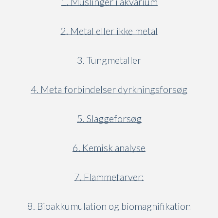
1. Muslinger i akvarium
2. Metal eller ikke metal
3. Tungmetaller
4. Metalforbindelser dyrkningsforsøg
5. Slaggeforsøg
6. Kemisk analyse
7. Flammefarver:
8. Bioakkumulation og biomagnifikation