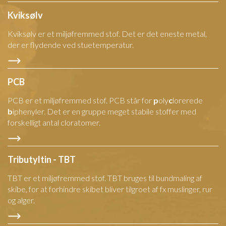
Kviksølv
Kviksølv er et miljøfremmed stof. Det er det eneste metal,
der er flydende ved stuetemperatur.
PCB
PCB er et miljøfremmed stof. PCB står for
p
oly
c
lorerede
b
iphenyler. Det er en gruppe meget stabile stoffer med
forskelligt antal cloratomer.
Tributyltin - TBT
TBT er et miljøfremmed stof. TBT bruges til bundmaling af
skibe, for at forhindre skibet bliver tilgroet af fx muslinger, rur
og alger.