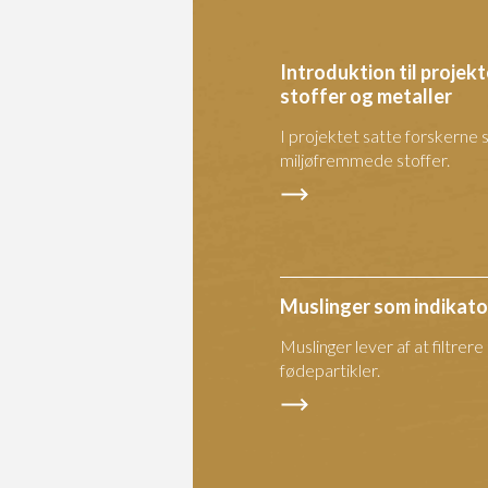
Introduktion til proje
stoffer og metaller
I projektet satte forskerne 
miljøfremmede stoffer.
Muslinger som indikato
Muslinger lever af at filtrer
fødepartikler.