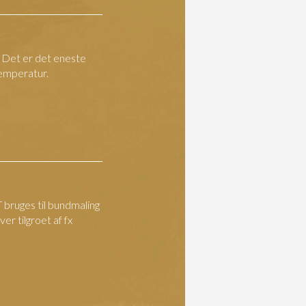
. Det er det eneste
temperatur.
 bruges til bundmaling
ver tilgroet af fx