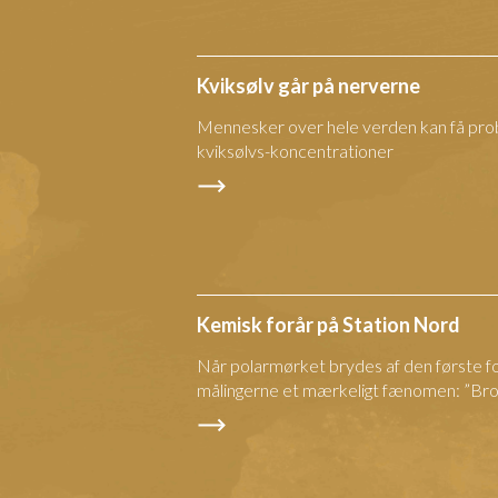
Kviksølv går på nerverne
Mennesker over hele verden kan få pr
kviksølvs-koncentrationer
Kemisk forår på Station Nord
Når polarmørket brydes af den første fo
målingerne et mærkeligt fænomen: ”Bro