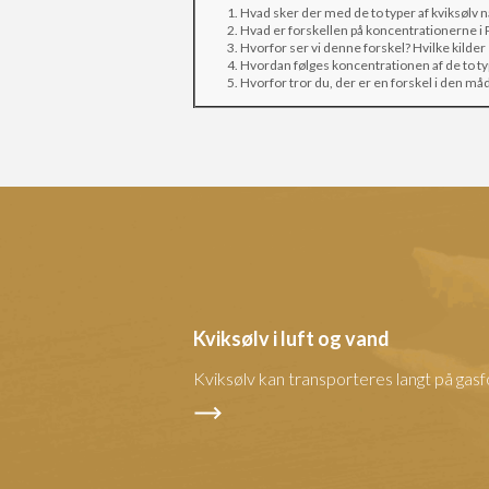
Hvad sker der med de to typer af kviksølv n
Hvad er forskellen på koncentrationerne i 
Hvorfor ser vi denne forskel? Hvilke kilder
Hvordan følges koncentrationen af de to ty
Hvorfor tror du, der er en forskel i den måd
Kviksølv i luft og vand
Kviksølv kan transporteres langt på ga