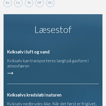
Læsestof
Kviksølv i luft og vand
Kviksølv kan transporteres langt på gasform i
atmosfæren
Kviksølvs kredsløb i naturen
Kviksølv nedbrydes ikke. Når det først er frigivet,