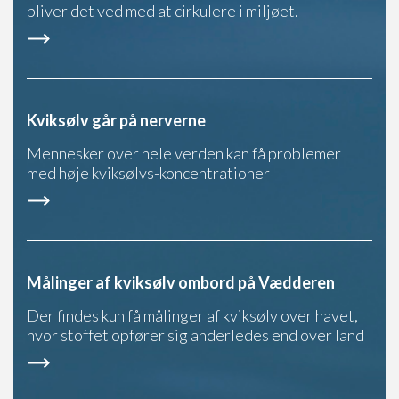
bliver det ved med at cirkulere i miljøet.
Kviksølv går på nerverne
Mennesker over hele verden kan få problemer
med høje kviksølvs-koncentrationer
Målinger af kviksølv ombord på Vædderen
Der findes kun få målinger af kviksølv over havet,
hvor stoffet opfører sig anderledes end over land