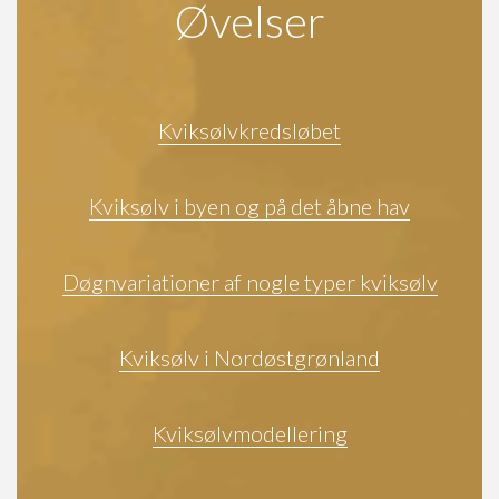
Øvelser
Kviksølvkredsløbet
Kviksølv i byen og på det åbne hav
Døgnvariationer af nogle typer kviksølv
Kviksølv i Nordøstgrønland
Kviksølvmodellering