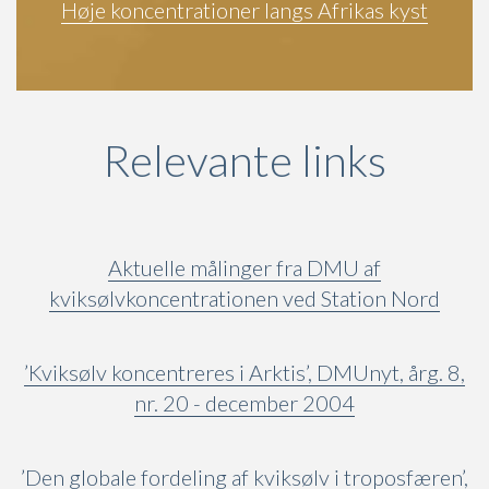
Høje koncentrationer langs Afrikas kyst
Relevante links
Aktuelle målinger fra DMU af
kviksølvkoncentrationen ved Station Nord
’Kviksølv koncentreres i Arktis’, DMUnyt, årg. 8,
nr. 20 - december 2004
’Den globale fordeling af kviksølv i troposfæren’,