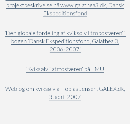
projektbeskrivelse på www.galathea3.dk, Dansk
Ekspeditionsfond
’Den globale fordeling af kviksølv i troposfæren’ i
bogen ’Dansk Ekspeditionsfond, Galathea 3,
2006-2007’
’Kviksølv i atmosfæren’ på EMU
Weblog om kviksølv af Tobias Jensen, GALEX.dk,
3. april 2007