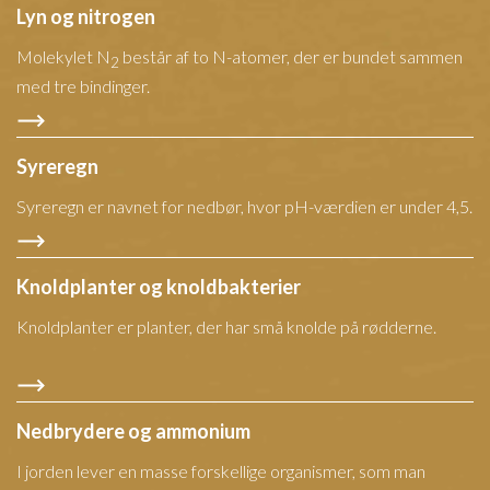
Lyn og nitrogen
Molekylet N
består af to N-atomer, der er bundet sammen
2
med tre bindinger.
Syreregn
Syreregn er navnet for nedbør, hvor pH-værdien er under 4,5.
Knoldplanter og knoldbakterier
Knoldplanter er planter, der har små knolde på rødderne.
Nedbrydere og ammonium
I jorden lever en masse forskellige organismer, som man