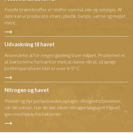
Fossile brændstoffer er stoffer som kul, olie og naturgas. Af
dem kan vi producere strøm, plastik, benzin, varme og meget
mere.
Udvaskning til havet
Anvendelse af for megen gødning truer miljøet. Problemet er,
at bakterierne fortsætter med at danne nitrat, så længe
jordtemperaturen blot er over 4-5° C.
Nitrogen og havet
Planter og dyr på havbunden optager nitrogenforbindelser,
når de vokser. Når de dør, bliver nitrogen langsomt frigivet
igen med hjælp fra bakterier.