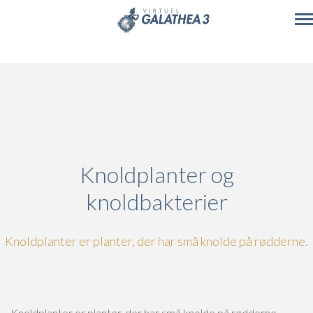
Skip to main content
Knoldplanter og
knoldbakterier
Knoldplanter er planter, der har små knolde på rødderne.
Knoldplanter er planter, der har små knolde på rødderne.