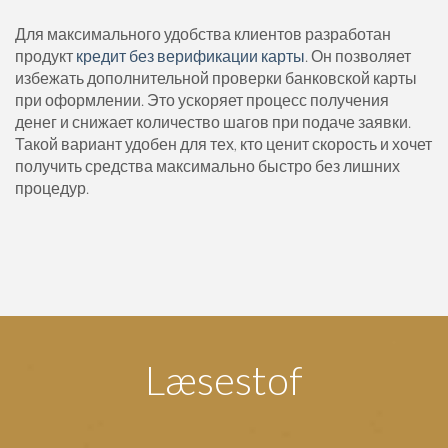
Для максимального удобства клиентов разработан
продукт
кредит без верификации карты
. Он позволяет
избежать дополнительной проверки банковской карты
при оформлении. Это ускоряет процесс получения
денег и снижает количество шагов при подаче заявки.
Такой вариант удобен для тех, кто ценит скорость и хочет
получить средства максимально быстро без лишних
процедур.
Læsestof