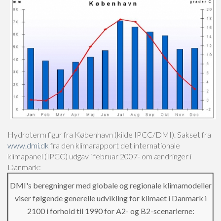
Hydroterm figur fra København (kilde IPCC/DMI).
Sakset fra
www.dmi.dk
fra den klimarapport det internationale
klimapanel (IPCC) udgav i februar 2007- om ændringer i
Danmark:
DMI's beregninger med globale og regionale klimamodeller
viser følgende generelle udvikling for klimaet i Danmark i
2100 i forhold til 1990 for A2- og B2-scenarierne: