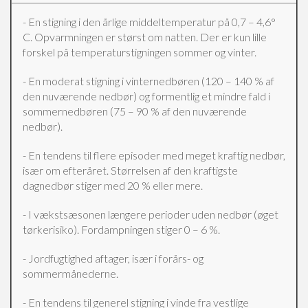
- En stigning i den årlige middeltemperatur på 0,7 – 4,6°
C. Opvarmningen er størst om natten. Der er kun lille
forskel på temperaturstigningen sommer og vinter.
- En moderat stigning i vinternedbøren (120 – 140 % af
den nuværende nedbør) og formentlig et mindre fald i
sommernedbøren (75 – 90 % af den nuværende
nedbør).
- En tendens til flere episoder med meget kraftig nedbør,
især om efteråret. Størrelsen af den kraftigste
dagnedbør stiger med 20 % eller mere.
- I vækstsæsonen længere perioder uden nedbør (øget
tørkerisiko). Fordampningen stiger 0 – 6 %.
- Jordfugtighed aftager, især i forårs- og
sommermånederne.
- En tendens til generel stigning i vinde fra vestlige