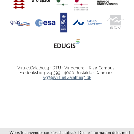
VirtuelGalathea3 · DTU · Vindenergi · Risø Campus ·
Frederiksborgvej 399 · 4000 Roskilde · Danmark ·
vg3@VirtuelGalathea3.dk
Websitet anvender cookies til statistik. Denne information deles med