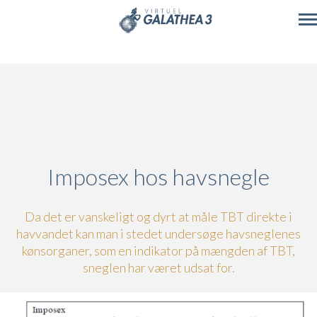
Skip to main content
Imposex hos havsnegle
Da det er vanskeligt og dyrt at måle TBT direkte i
havvandet kan man i stedet undersøge havsneglenes
kønsorganer, som en indikator på mængden af TBT,
sneglen har været udsat for.