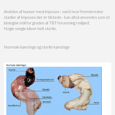
Andelen af hunner med imposex - samt hvor fremskredne
stadier af imposex der er tilstede - kan altså anvendes som et
biologisk mål for graden af TBT forurening i miljøet.
Nogle snegle bliver helt sterile.
Normale kønstegn og sterile kønstegn