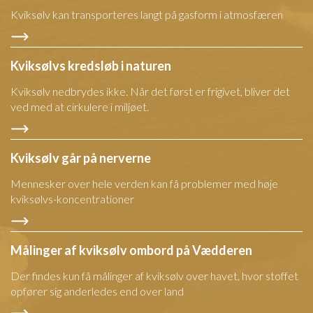
Kviksølv kan transporteres langt på gasform i atmosfæren
Kviksølvs kredsløb i naturen
Kviksølv nedbrydes ikke. Når det først er frigivet, bliver det
ved med at cirkulere i miljøet.
Kviksølv går på nerverne
Mennesker over hele verden kan få problemer med høje
kviksølvs-koncentrationer
Målinger af kviksølv ombord på Vædderen
Der findes kun få målinger af kviksølv over havet, hvor stoffet
opfører sig anderledes end over land