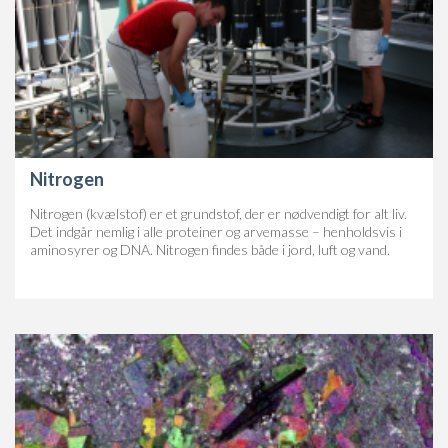
Nitrogen
Nitrogen (kvælstof) er et grundstof, der er nødvendigt for alt liv.
Det indgår nemlig i alle proteiner og arvemasse – henholdsvis i
aminosyrer og DNA. Nitrogen findes både i jord, luft og vand.