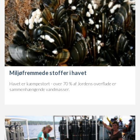
Miljøfremmede stoffer i havet
Havet er kæmpestort - over 70 % af Jordens overflade er
sammenhængende vandmasser.