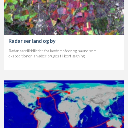
Radar ser land og by
Radar satellitbilleder fra landområder og havne som
ekspeditionen anløber bruges til kortlægning.