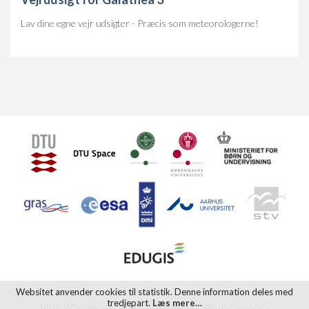
Lav dine egne vejr udsigter - Præcis som meteorologerne!
Websitet anvender cookies til statistik. Denne information deles med
tredjepart.
Læs mere…