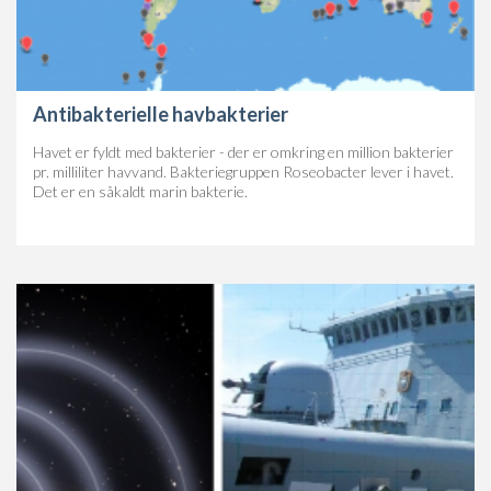
Antibakterielle havbakterier
Havet er fyldt med bakterier - der er omkring en million bakterier
pr. milliliter havvand. Bakteriegruppen Roseobacter lever i havet.
Det er en såkaldt marin bakterie.