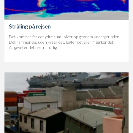
Stråling på rejsen
Det kommer fra det ydre rum...siver op gennem undergrunden.
Det rammer os, uden vi ser det, lugter det eller mærker det.
Alligevel er det helt naturligt.