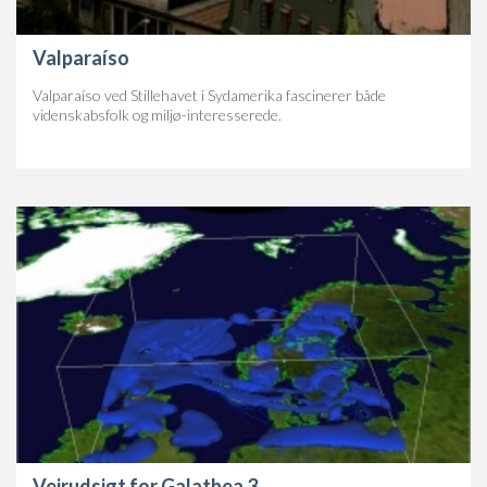
Valparaíso
Valparaíso ved Stillehavet i Sydamerika fascinerer både
videnskabsfolk og miljø-interesserede.
Vejrudsigt for Galathea 3