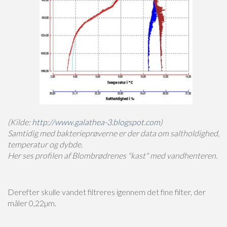
(Kilde:
http://www.galathea-3.blogspot.com
)
Samtidig med bakterieprøverne er der data om saltholdighed,
temperatur og dybde.
Her ses profilen af Blombrødrenes "kast" med vandhenteren.
Derefter skulle vandet filtreres igennem det fine filter, der
måler 0,22µm.