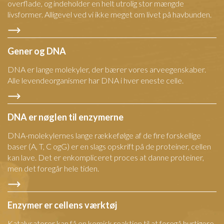
overflade, og indeholder en helt utrolig stor mængde
livsformer. Alligevel ved vi ikke meget om livet på havbunden.
Gener og DNA
DNA er lange molekyler, der bærer vores arveegenskaber.
Alle levendeorganismer har DNA i hver eneste celle.
DNA er nøglen til enzymerne
DNA-molekylernes lange rækkefølge af de fire forskellige
baser (A, T, C ogG) er en slags opskrift på de proteiner, cellen
kan lave. Det er enkompliceret proces at danne proteiner,
men det foregår hele tiden.
Enzymer er cellens værktøj
Katalysatorer kan få en kemisk reaktion til at foregå hurtigere