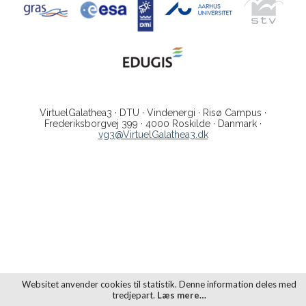
VirtuelGalathea3 · DTU · Vindenergi · Risø Campus ·
Frederiksborgvej 399 · 4000 Roskilde · Danmark ·
vg3@VirtuelGalathea3.dk
Websitet anvender cookies til statistik. Denne information deles med
tredjepart.
Læs mere…