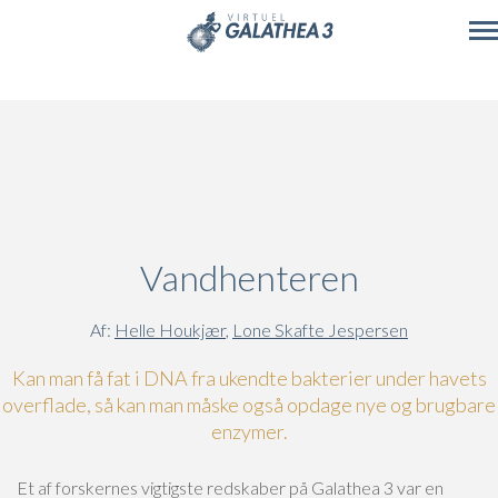
Skip to main content
Vandhenteren
Af:
Helle Houkjær
,
Lone Skafte Jespersen
Kan man få fat i DNA fra ukendte bakterier under havets
overflade, så kan man måske også opdage nye og brugbare
enzymer.
Et af forskernes vigtigste redskaber på Galathea 3 var en