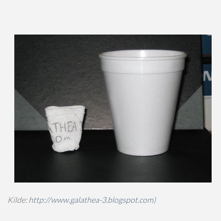
Kilde:
http://www.galathea-3.blogspot.com
)