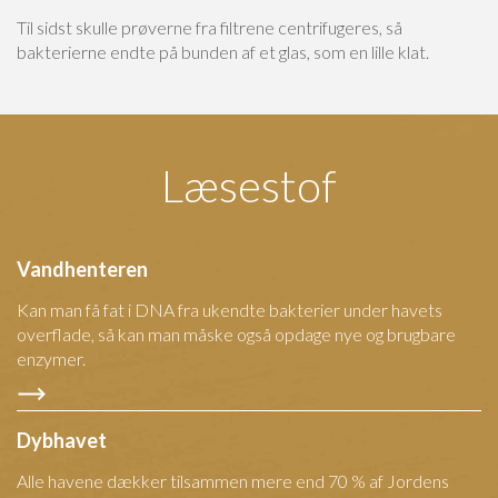
Til sidst skulle prøverne fra filtrene centrifugeres, så
bakterierne endte på bunden af et glas, som en lille klat.
Læsestof
Vandhenteren
Kan man få fat i DNA fra ukendte bakterier under havets
overflade, så kan man måske også opdage nye og brugbare
enzymer.
Dybhavet
Alle havene dækker tilsammen mere end 70 % af Jordens