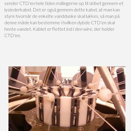
sender CTD’en hele tiden målingerne op til skibet gennem et
lyslederkabel. Det er også gennem dette kabel, at man kan
styre hvornår de enkelte vanddunke skal lukkes, så man på
denne måde kan bestemme i hvilken dybde CTD’en skal
hente vandet. Kablet er flettet ind i den wire, der holder
CTD’en.