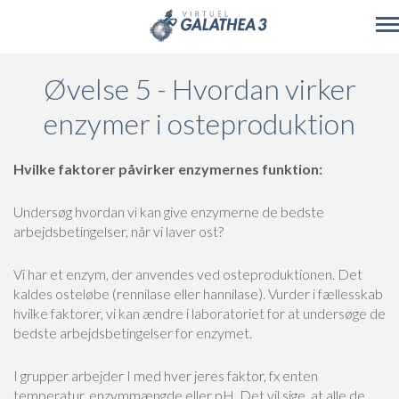
Skip to main content
Øvelse 5 - Hvordan virker
enzymer i osteproduktion
Hvilke faktorer påvirker enzymernes funktion:
Undersøg hvordan vi kan give enzymerne de bedste
arbejdsbetingelser, når vi laver ost?
Vi har et enzym, der anvendes ved osteproduktionen. Det
kaldes osteløbe (rennilase eller hannilase). Vurder i fællesskab
hvilke faktorer, vi kan ændre i laboratoriet for at undersøge de
bedste arbejdsbetingelser for enzymet.
I grupper arbejder I med hver jeres faktor, fx enten
temperatur, enzymmængde eller pH.
Det vil sige, at alle de