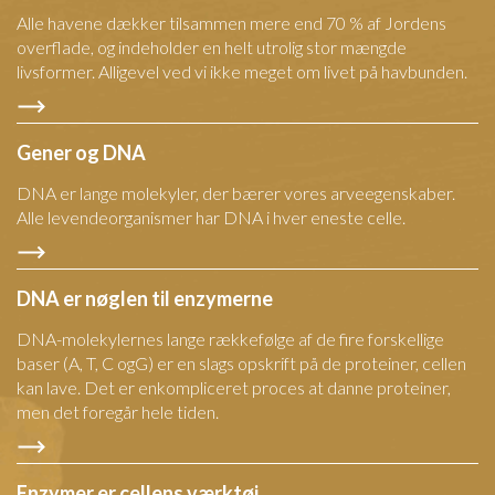
Alle havene dækker tilsammen mere end 70 % af Jordens
overflade, og indeholder en helt utrolig stor mængde
livsformer. Alligevel ved vi ikke meget om livet på havbunden.
Gener og DNA
DNA er lange molekyler, der bærer vores arveegenskaber.
Alle levendeorganismer har DNA i hver eneste celle.
DNA er nøglen til enzymerne
DNA-molekylernes lange rækkefølge af de fire forskellige
baser (A, T, C ogG) er en slags opskrift på de proteiner, cellen
kan lave. Det er enkompliceret proces at danne proteiner,
men det foregår hele tiden.
Enzymer er cellens værktøj