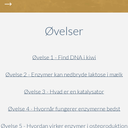
Øvelser
Øvelse 1 - Find DNA i kiwi
Øvelse 2 - Enzymer kan nedbryde laktose i mælk
Øvelse 3 - Hvad er en katalysator
Øvelse 4 - Hvornår fungerer enzymerne bedst
Øvelse 5 - Hvordan virker enzymer i osteproduktion