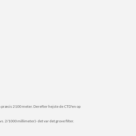
fra præcis 2100 meter. Derefter hejste de CTD'en op
vs. 2/1000 millimeter)- det var det grove filter.