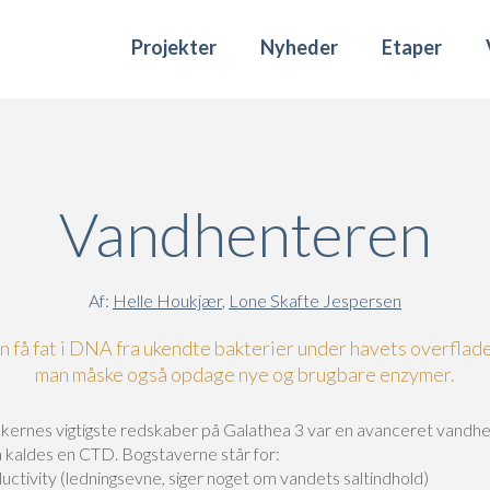
Projekter
Nyheder
Etaper
Vandhenteren
Af:
Helle Houkjær
,
Lone Skafte Jespersen
 få fat i DNA fra ukendte bakterier under havets overflade
man måske også opdage nye og brugbare enzymer.
rskernes vigtigste redskaber på Galathea 3 var en avanceret vandhe
 kaldes en CTD. Bogstaverne står for:
ctivity (ledningsevne, siger noget om vandets saltindhold)