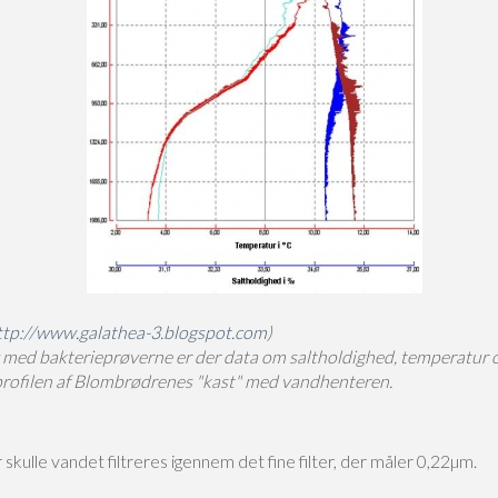
ttp://www.galathea-3.blogspot.com
)
 med bakterieprøverne er der data om saltholdighed, temperatur 
profilen af Blombrødrenes "kast" med vandhenteren.
skulle vandet filtreres igennem det fine filter, der måler 0,22µm.