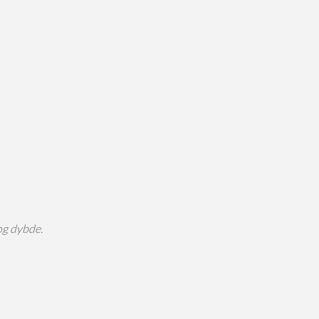
og dybde.