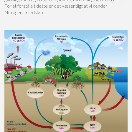
For at forstå alt dette er det væsentligt at vi kender
Nitrogens kredsløb: