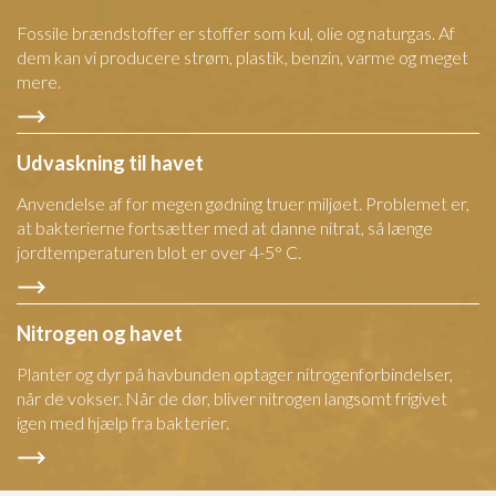
Fossile brændstoffer er stoffer som kul, olie og naturgas. Af
dem kan vi producere strøm, plastik, benzin, varme og meget
mere.
Udvaskning til havet
Anvendelse af for megen gødning truer miljøet. Problemet er,
at bakterierne fortsætter med at danne nitrat, så længe
jordtemperaturen blot er over 4-5° C.
Nitrogen og havet
Planter og dyr på havbunden optager nitrogenforbindelser,
når de vokser. Når de dør, bliver nitrogen langsomt frigivet
igen med hjælp fra bakterier.