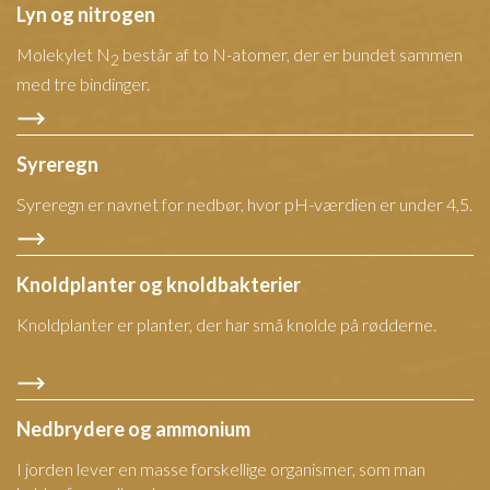
Lyn og nitrogen
Molekylet N
består af to N-atomer, der er bundet sammen
2
med tre bindinger.
Syreregn
Syreregn er navnet for nedbør, hvor pH-værdien er under 4,5.
Knoldplanter og knoldbakterier
Knoldplanter er planter, der har små knolde på rødderne.
Nedbrydere og ammonium
I jorden lever en masse forskellige organismer, som man