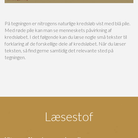
På tegningen er nitrogens naturlige kredsløb vist med blå pile.
Med røde pile kan man se menneskets påvirkning af
kredsløbet. I det følgende kan du læse nogle små tekster til
forklaring af de forskellige dele af kredsløbet. Når du læser
teksten, så find gerne samtidig det relevante sted på
tegningen.
Læsestof