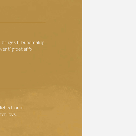
 bruges til bundmaling
ver tilgroet af fx
ighed for at
ch’ dvs.