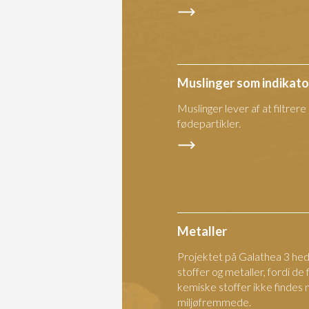
Muslinger som indikato
Muslinger lever af at filtrer
fødepartikler.
Metaller
Projektet på Galathea 3 h
stoffer og metaller, fordi 
kemiske stoffer ikke findes n
miljøfremmede.