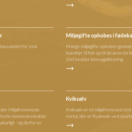
r
Miljøgifte ophobes i føde
e havvandet for små
Mange miljøgifte ophobes genne
bunddyr til fisk op til de øverste
Det hedder biomagnificering.
Kviksølv
edder Miljøfremmede
Kviksølv er et miljøfremmed stof
de fleste menneskeskabte
metal, der er flydende ved stue
aturligt - og derfor er