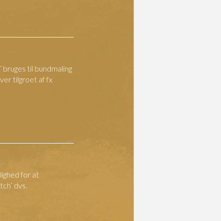
 bruges til bundmaling
ver tilgroet af fx
ighed for at
ch’ dvs.