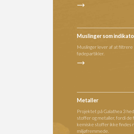
Muslinger som indikato
Muslinger lever af at filtrer
fødepartikler.
Metaller
Projektet på Galathea 3 h
stoffer og metaller, fordi 
kemiske stoffer ikke findes n
miljøfremmede.