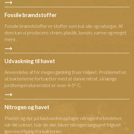
Fossile brændstoffer
Fossile brændstoffer er stoffer som kul, olie og naturgas. Af
dem kan vi producere strøm, plastik, benzin, varme og meget
mere.
Udvaskning til havet
Anvendelse af for megen gødning truer miljøet. Problemet er,
at bakterierne fortsætter med at danne nitrat, så længe
jordtemperaturen blot er over 4-5° C.
Nitrogen og havet
Planter og dyr på havbunden optager nitrogenforbindelser,
når de vokser. Når de dør, bliver nitrogen langsomt frigivet
igen med hjælp fra bakterier.