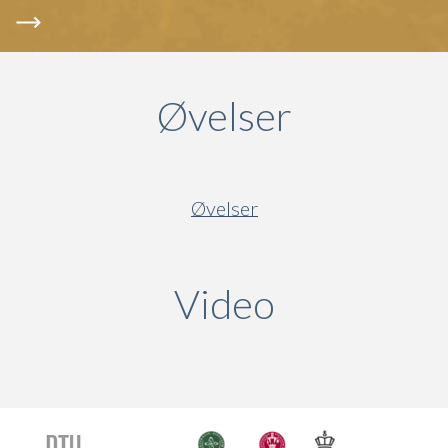
Øvelser
Øvelser
Video
(active ta