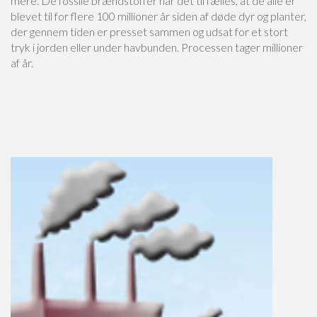
mere. De fossile brændstoffer har det til fælles, at de alle er
blevet til for flere 100 millioner år siden af døde dyr og planter,
der gennem tiden er presset sammen og udsat for et stort
tryk i jorden eller under havbunden. Processen tager millioner
af år.