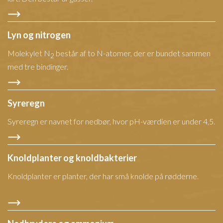
Lyn og nitrogen
Molekylet N
består af to N-atomer, der er bundet sammen
2
med tre bindinger.
Syreregn
Syreregn er navnet for nedbør, hvor pH-værdien er under 4,5.
Knoldplanter og knoldbakterier
Knoldplanter er planter, der har små knolde på rødderne.