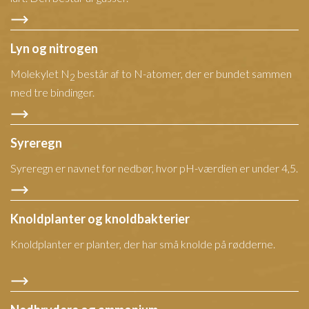
Lyn og nitrogen
Molekylet N
består af to N-atomer, der er bundet sammen
2
med tre bindinger.
Syreregn
Syreregn er navnet for nedbør, hvor pH-værdien er under 4,5.
Knoldplanter og knoldbakterier
Knoldplanter er planter, der har små knolde på rødderne.