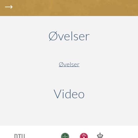
Øvelser
Øvelser
Video
(active ta