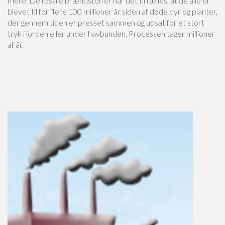
mere. De fossile brændstoffer har det til fælles, at de alle er
blevet til for flere 100 millioner år siden af døde dyr og planter,
der gennem tiden er presset sammen og udsat for et stort
tryk i jorden eller under havbunden. Processen tager millioner
af år.