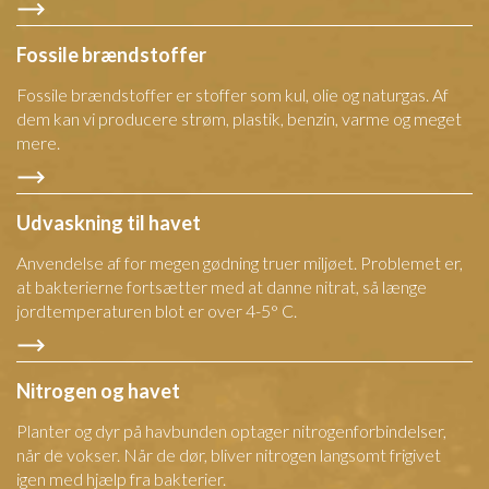
Fossile brændstoffer
Fossile brændstoffer er stoffer som kul, olie og naturgas. Af
dem kan vi producere strøm, plastik, benzin, varme og meget
mere.
Udvaskning til havet
Anvendelse af for megen gødning truer miljøet. Problemet er,
at bakterierne fortsætter med at danne nitrat, så længe
jordtemperaturen blot er over 4-5° C.
Nitrogen og havet
Planter og dyr på havbunden optager nitrogenforbindelser,
når de vokser. Når de dør, bliver nitrogen langsomt frigivet
igen med hjælp fra bakterier.