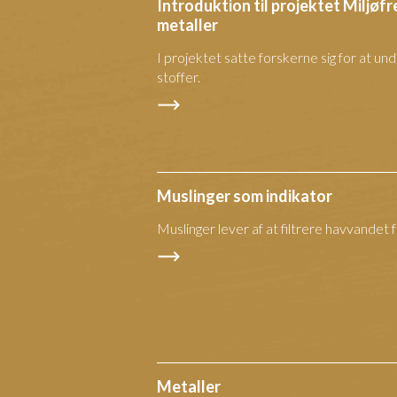
Introduktion til projektet Miljø
metaller
I projektet satte forskerne sig for at 
stoffer.
Muslinger som indikator
Muslinger lever af at filtrere havvandet 
Metaller