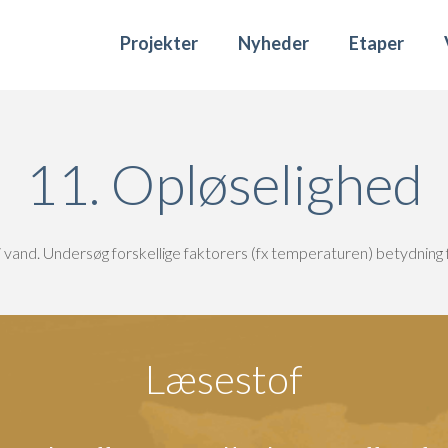
Projekter
Nyheder
Etaper
11. Opløselighed
 i vand. Undersøg forskellige faktorers (fx temperaturen) betydning
Læsestof