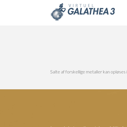
Skip to main content
Salte af forskellige metaller kan opløses