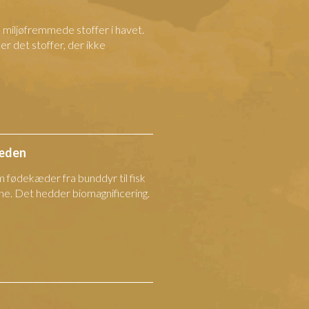
e miljøfremmede stoffer i havet.
 det stoffer, der ikke
kæden
 fødekæder fra bunddyr til fisk
ne. Det hedder biomagnificering.