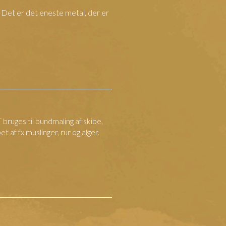
 Det er det eneste metal, der er
bruges til bundmaling af skibe,
et af fx muslinger, rur og alger.