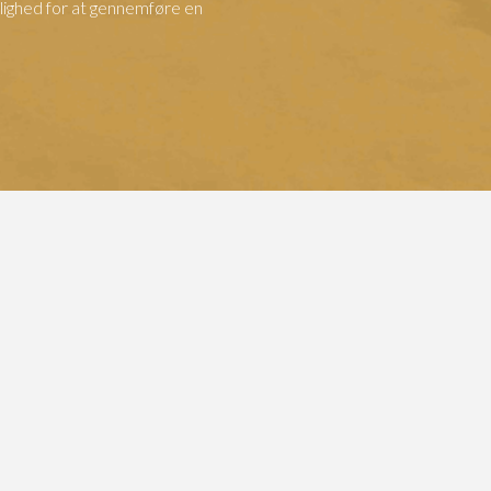
lighed for at gennemføre en