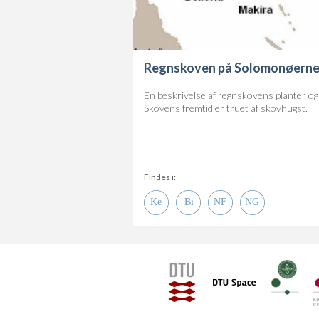
Regnskoven på Solomonøern
En beskrivelse af regnskovens planter og 
Skovens fremtid er truet af skovhugst.
Findes i: