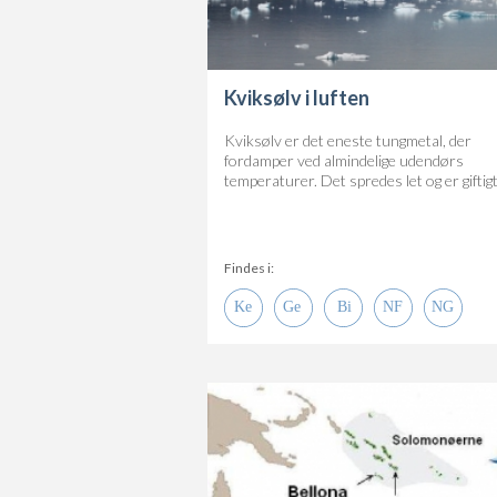
Kviksølv i luften
Kviksølv er det eneste tungmetal, der
fordamper ved almindelige udendørs
temperaturer. Det spredes let og er giftigt
Findes i: