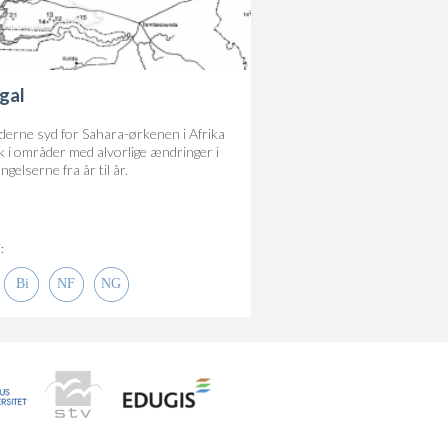
gal
derne syd for Sahara-ørkenen i Afrika
lk i områder med alvorlige ændringer i
ingelserne fra år til år.
: