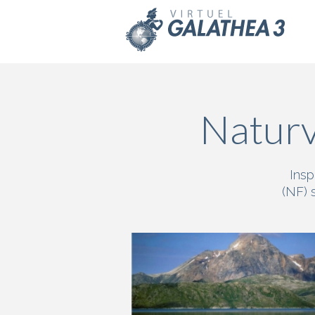
Skip to main content
Naturv
Insp
(NF) 