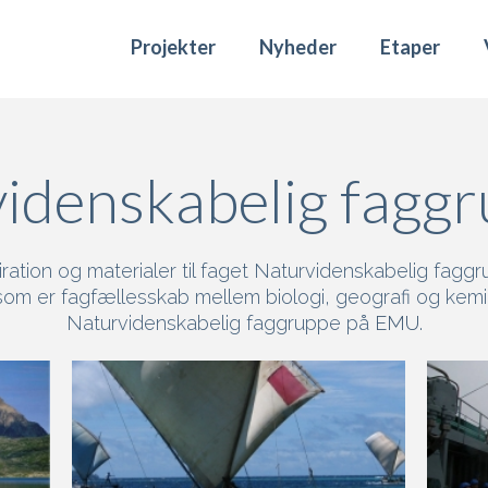
Projekter
Nyheder
Etaper
idenskabelig faggr
iration og materialer til faget Naturvidenskabelig fagg
som er fagfællesskab mellem biologi, geografi og kem
Naturvidenskabelig faggruppe på
EMU
.