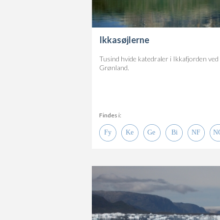
Ikkasøjlerne
Tusind hvide katedraler i Ikkafjorden ved
Grønland.
Findes i: