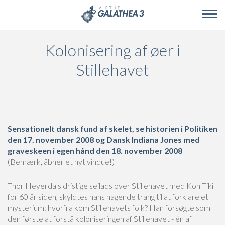
Skip to main content
Kolonisering af øer i
Stillehavet
Sensationelt dansk fund af skelet, se historien i Politiken
den 17. november 2008 og Dansk Indiana Jones med
graveskeen i egen hånd den 18. november 2008
(Bemærk, åbner et nyt vindue!)
Thor Heyerdals dristige sejlads over Stillehavet med Kon Tiki
for 60 år siden, skyldtes hans nagende trang til at forklare et
mysterium: hvorfra kom Stillehavets folk? Han forsøgte som
den første at forstå koloniseringen af Stillehavet - én af