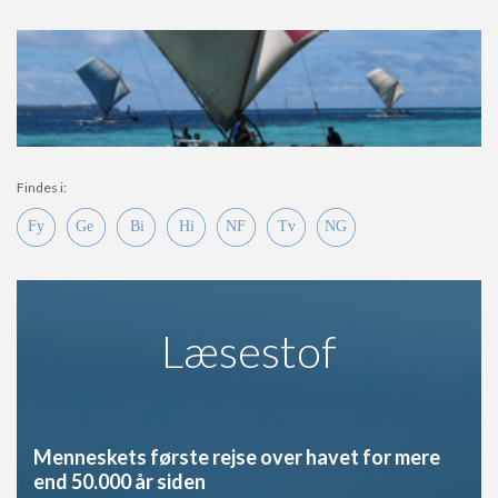
Findes i:
Læsestof
Menneskets første rejse over havet for mere
end 50.000 år siden