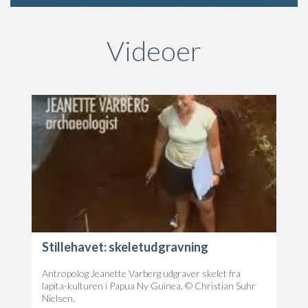
Videoer
Stillehavet: skeletudgravning
Antropolog Jeanette Varberg udgraver skelet fra
lapita-kulturen i Papua Ny Guinea. © Christian Suhr
Nielsen.