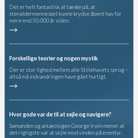
Det er helt fantastisk at tænke på, at
stenaldermennesket kunne krydse åbent hav for
mere end 50.000 år siden.
Forskellige teorier og nogen mystik
Der er stor lighed mellem alle Stillehavets sprog –
altså må indvandringen have gået hurtigt.
Hvor gode var de til at sejle og navigere?
Sømanden og arkæologen George Irwin mener at
det rigtigste var at sejle mod vinden på eventyr.