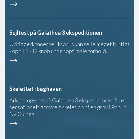
Sejltest på Galathea 3 ekspeditionen
Udriggerkanoerne i Manus kan sejle meget hurtigt
- op til 8 -12 knob under optimale forhold.
Skelettet i baghaven
Arkæologerne på Galathea 3 ekspeditionen fik et
sensationelt gammelt skelet op af en grav i Papua
Ny Guinea.