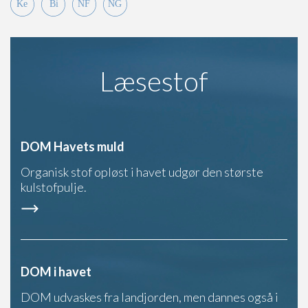
Læsestof
DOM Havets muld
Organisk stof opløst i havet udgør den største
kulstofpulje.
DOM i havet
DOM udvaskes fra landjorden, men dannes også i