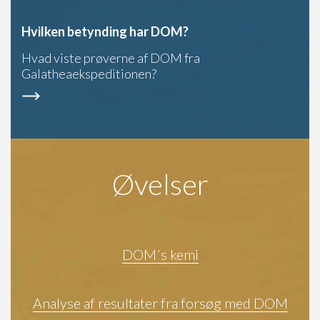
Hvilken betynding har DOM?
Hvad viste prøverne af DOM fra
Galatheaekspeditionen?
Øvelser
DOM´s kemi
Analyse af resultater fra forsøg med DOM