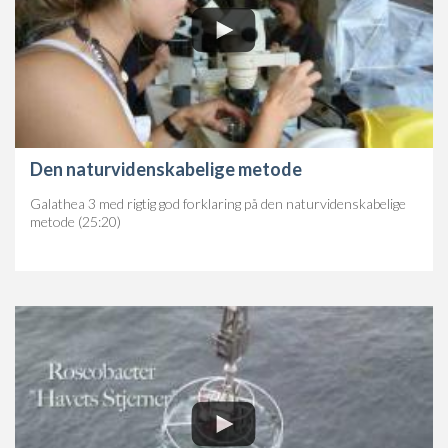
Den naturvidenskabelige metode
Galathea 3 med rigtig god forklaring på den naturvidenskabelige
metode (25:20)