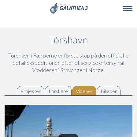
Skip to main content
Tórshavn
Tórshavn i Færøerne er første stop på den officielle
del af ekspeditionen efter et service eftersyn af
Vædderen i Stavanger i Norge.
Projekter
Forskere
Videoer
(active tab)
Billeder