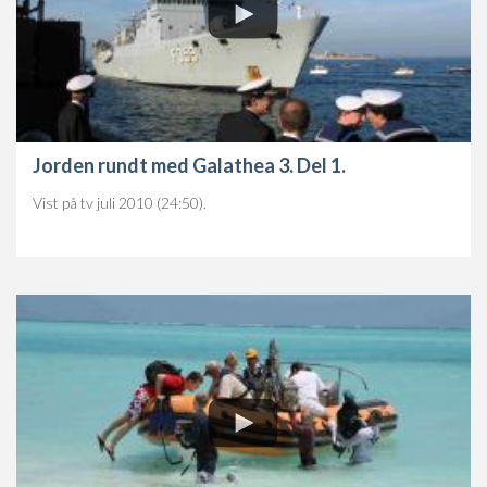
Jorden rundt med Galathea 3. Del 1.
Vist på tv juli 2010 (24:50).