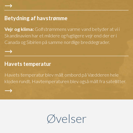
Betydning af havstrømme
Vejr og klima:
Golfstrømmens varme vand betyder at vi i
Skandinavien har et mildere og fugtigere vejr end der er i
Canada og Sibirien på samme nordlige breddegrader.
Havets temperatur
Havets temperatur blev målt ombord på Vædderen hele
kloden rundt. Havtemperaturen blev også målt fra satellitter.
Øvelser