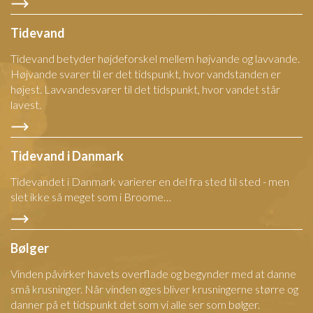
Tidevand
Tidevand betyder højdeforskel mellem højvande og lavvande.
Højvande svarer til er det tidspunkt, hvor vandstanden er
højest. Lavvandesvarer til det tidspunkt, hvor vandet står
lavest.
Tidevand i Danmark
Tidevandet i Danmark varierer en del fra sted til sted - men
slet ikke så meget som i Broome…
Bølger
Vinden påvirker havets overflade og begynder med at danne
små krusninger. Når vinden øges bliver krusningerne større og
danner på et tidspunkt det som vi alle ser som bølger.