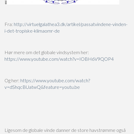
Fra:
http://virtuelgalathea3.dk/artikel/passatvindene-vinden-
i-det-tropiske-klimaomr-de
Hør mere om det globale vindsystem her:
https://www.youtube.com/watch?v=IOBH6V9QOP4
Og her:
https://www.youtube.com/watch?
v=dShqcBUatwQ&feature=youtu.be
Ligesom de globale vinde danner de store havstrømme også