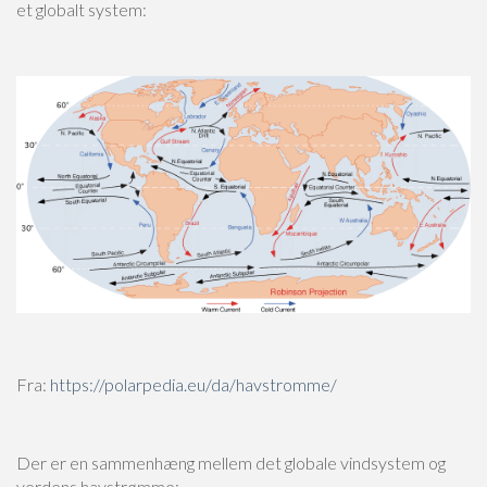
et globalt system:
Fra:
https://polarpedia.eu/da/havstromme/
Der er en sammenhæng mellem det globale vindsystem og
verdens havstrømme: