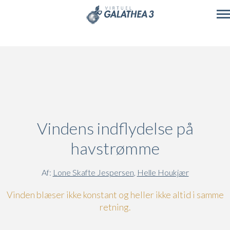
Skip to main content
Vindens indflydelse på
havstrømme
Af:
Lone Skafte Jespersen
,
Helle Houkjær
Vinden blæser ikke konstant og heller ikke altid i samme
retning.