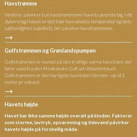
Havstrømme
Vindene påvirker kun havstrømmene i havets øverste lag. I de
dybere lag i havet er det især havvandets temperatur og dets
saltholdighed (salinitet), der påvirker havstrømmene.
Golfstrømmen og Grønlandspumpen
Golfstrømmen er navnet på den kraftige varme havstrøm, der
fører vand fra den Mexikanske Golf ud i Atlanterhavet.
Golfstrømmen er den hurtigste havstrøm i Verden - op til 2
meter pr sekund.
Havets højde
Havet har ikke samme højde overalt på kloden. Faktorer
som storme, lavtryk, opvarmning og tidevand påvirker
havets højde på forskellig måde.