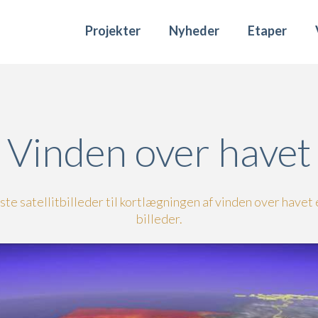
Projekter
Nyheder
Etaper
Vinden over havet
te satellitbilleder til kortlægningen af vinden over havet 
billeder.