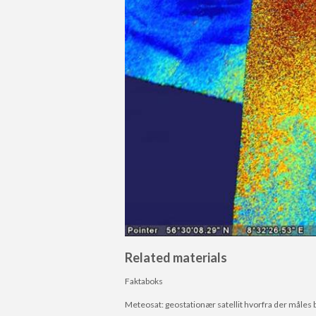
Related materials
Faktaboks
Meteosat: geostationær satellit hvorfra der måles b