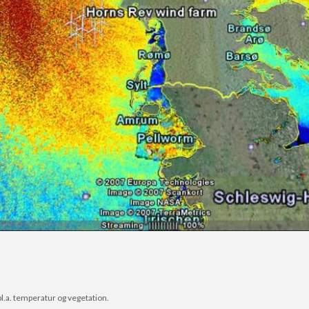
l.a. temperatur og vegetation.