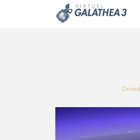
Skip to main content
De beds