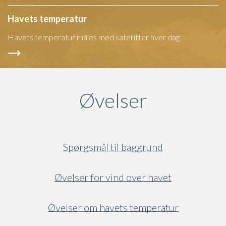
Havets temperatur
Havets temperatur måles med satellitter hver dag.
Øvelser
Spørgsmål til baggrund
Øvelser for vind over havet
Øvelser om havets temperatur