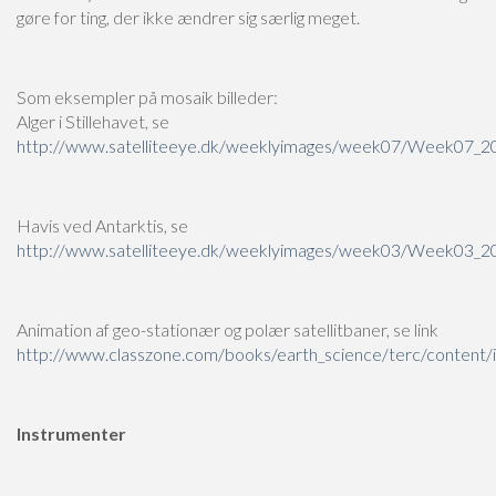
gøre for ting, der ikke ændrer sig særlig meget.
Som eksempler på mosaik billeder:
Alger i Stillehavet, se
http://www.satelliteeye.dk/weeklyimages/week07/Week07_2
Havis ved Antarktis, se
http://www.satelliteeye.dk/weeklyimages/week03/Week03_2
Animation af geo-stationær og polær satellitbaner, se link
http://www.classzone.com/books/earth_science/terc/content/inv
Instrumenter