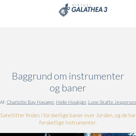
Skip to main content
Baggrund om instrumenter
og baner
Af:
Charlotte Bay Hasager
,
Helle Houkjær
,
Lone Skafte Jespersen
Satellitter findes i forskellige baner over Jorden, og de har
forskellige instrumenter.