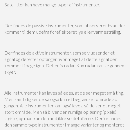
Satellitter kan have mange typer af instrumenter.
Der findes de passive instrumenter, som observerer hvad der
kommer til dem udefra fx reflekteret lys eller varmestråling.
Der findes de aktive instrumenter, som selv udsender et
signal og derefter opfanger hvor meget at dette signal der
kommer tilbage igen. Det er fx radar. Kun radar kan se gennem
skyer.
Alle instrumenter kan laves således, at de ser meget små ting.
Men samtidig ser de så også kun et begrænset område ad
gangen. Alle instrumenter kan også laves, så de ser et meget
stort område. Men så bliver den rumlige opløsning (pixels)
større, og man kan dermed ikke se detaljerne. Derfor findes
den samme type instrumenter i mange varianter og monteret