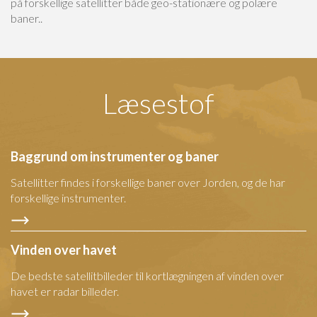
på forskellige satellitter både geo-stationære og polære
baner..
Læsestof
Baggrund om instrumenter og baner
Satellitter findes i forskellige baner over Jorden, og de har
forskellige instrumenter.
Vinden over havet
De bedste satellitbilleder til kortlægningen af vinden over
havet er radar billeder.