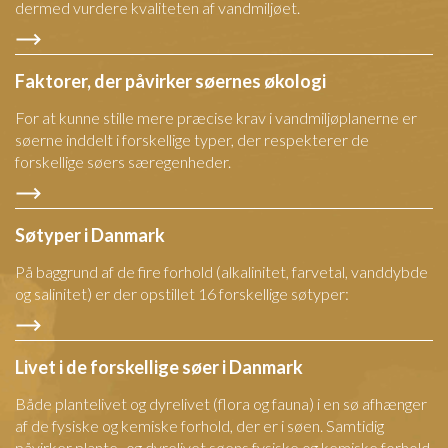
dermed vurdere kvaliteten af vandmiljøet.
Faktorer, der påvirker søernes økologi
For at kunne stille mere præcise krav i vandmiljøplanerne er
søerne inddelt i forskellige typer, der respekterer de
forskellige søers særegenheder.
Søtyper i Danmark
På baggrund af de fire forhold (alkalinitet, farvetal, vanddybde
og salinitet) er der opstillet 16 forskellige søtyper:
Livet i de forskellige søer i Danmark
Både plantelivet og dyrelivet (flora og fauna) i en sø afhænger
af de fysiske og kemiske forhold, der er i søen. Samtidig
påvirker plante- og dyrelivet søens fysiske og kemiske forhold.