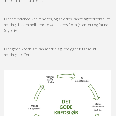
mellem disse faktorer.
Denne balance kan ændres, og således kan fx øget tilførsel af
næring til søen helt ændre ved søens flora (planter) og fauna
(dyreliv).
Det gode kredsløb kan ændre sig ved øget tilførsel af
næringsstoffer.