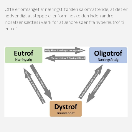
Ofte er omfanget af næringstilførslen så omfattende, at det er
nødvendigt at stoppe eller formindske den inden andre
indsatser sættes i værk for at ændre søen fra hypereutrof til
eutrof.