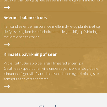
Søernes balance trues
I en sund sø er der en balance mellem dyre-og plantelivet og
de fysiske og kemiske forhold samt de gensidige påvirkninger
mellem disse faktorer.
Klimaets påvirkning af søer
Projektet ”Søers biologi langs klimagradienten” på
Galatheaekspeditionen ville undersøge, hvordan de globale
klimaændringer vil påvirke biodiversiteten og det biologiske
samspil i søer ved at samme