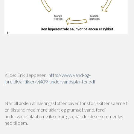
Kilde: Erik Jeppesen:
http://www.vand-og-
jord.dk/artikler/vj409-undervandsplanter.pdf
Når tilførslen af næringsstoffer bliver for stor, skifter søerne til
en tilstand med mere uklart og grumset vand, fordi
undervandsplanterne ikke kan gro, når der ikke kommer lys
ned til dem.