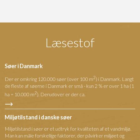
Læsestof
Søer i Danmark
2
Der er omkring 120.000 søer (over 100 m
) i Danmark. Langt
de fleste af søerne i Danmark er små - kun 2 % er over 1 ha (1
2
ha = 10.000 m
). Derudover er der ca.
Miljøtilstand i danske søer
Miljøtilstand i søer er et udtryk for kvaliteten af et vandmiljø.
Man kan måle forskellige faktorer, der påvirker miljøet og