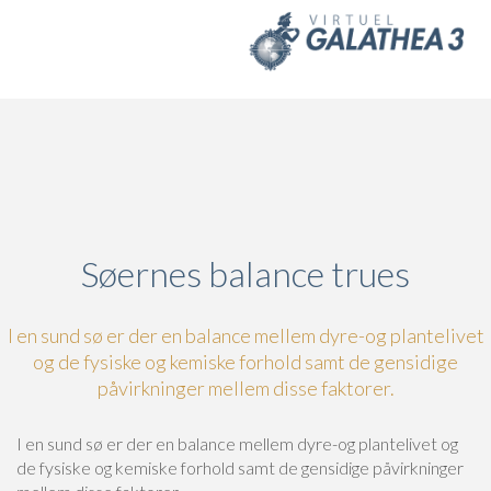
Skip to main content
Søernes balance trues
I en sund sø er der en balance mellem dyre-og plantelivet
og de fysiske og kemiske forhold samt de gensidige
påvirkninger mellem disse faktorer.
I en sund sø er der en balance mellem dyre-og plantelivet og
de fysiske og kemiske forhold samt de gensidige påvirkninger