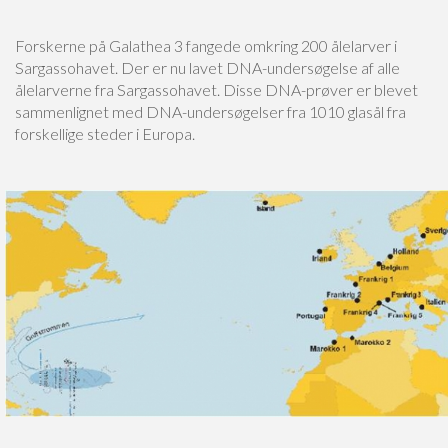
Forskerne på Galathea 3 fangede omkring 200 ålelarver i
Sargassohavet. Der er nu lavet DNA-undersøgelse af alle
ålelarverne fra Sargassohavet. Disse DNA-prøver er blevet
sammenlignet med DNA-undersøgelser fra 1010 glasål fra
forskellige steder i Europa.