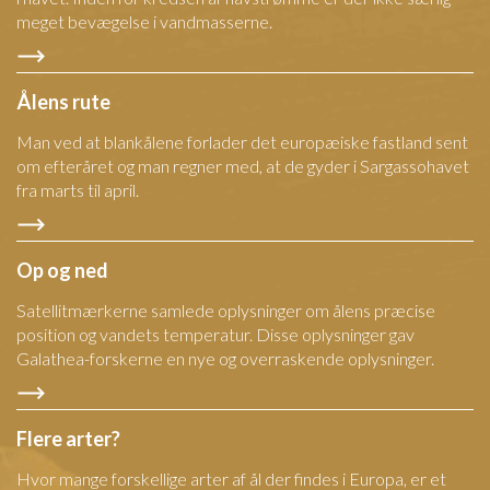
meget bevægelse i vandmasserne.
Ålens rute
Man ved at blankålene forlader det europæiske fastland sent
om efteråret og man regner med, at de gyder i Sargassohavet
fra marts til april.
Op og ned
Satellitmærkerne samlede oplysninger om ålens præcise
position og vandets temperatur. Disse oplysninger gav
Galathea-forskerne en nye og overraskende oplysninger.
Flere arter?
Hvor mange forskellige arter af ål der findes i Europa, er et