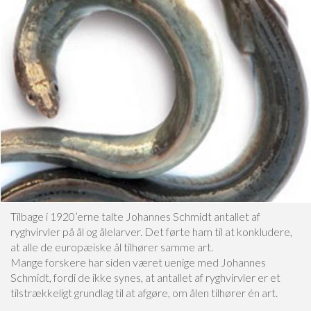
Tilbage i 1920’erne talte Johannes Schmidt antallet af
ryghvirvler på ål og ålelarver. Det førte ham til at konkludere,
at alle de europæiske ål tilhører samme art.
Mange forskere har siden været uenige med Johannes
Schmidt, fordi de ikke synes, at antallet af ryghvirvler er et
tilstrækkeligt grundlag til at afgøre, om ålen tilhører én art.