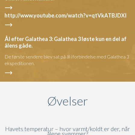
http://www.youtube.com/watch?v=qtVkATBJDXI
Ål efter Galathea 3: Galathea 3 løste kun en del af
ålens gåde.
De første sendere blev sat på ål i forbindelse med Galathea 3
ekspeditionen.
Øvelser
Havets temperatur – hvor varmt/koldt er der, når
ålene svømmer?