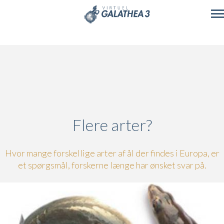
Skip to main content
Flere arter?
Hvor mange forskellige arter af ål der findes i Europa, er
et spørgsmål, forskerne længe har ønsket svar på.