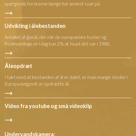
spørgsmål, forskerne længe har ønsket svar på.
Udvikling i ålebestanden
Antallet af glasål, der når de europæiske kyster og
flodmundinge er i dag kun 2% af, hvad det var i 1980.
Åleopdræt
I takt med at bestanden af ål er dalet, er man mange steder i
Europa begyndt at opdrætte ål.
Video fra youtube og små videoklip
Undervandskamera: