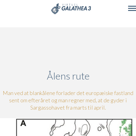
Skip to main content
Ålens rute
Man ved at blankålene forlader det europæiske fastland
sent om efteråret og man regner med, at de gyder i
Sargassohavet fra marts til april.