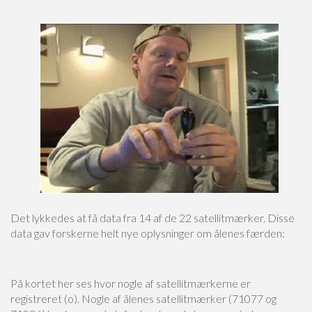
Det lykkedes at få data fra 14 af de 22 satellitmærker. Disse
data gav forskerne helt nye oplysninger om ålenes færden:
På kortet her ses hvor nogle af satellitmærkerne er
registreret (o). Nogle af ålenes satellitmærker (71077 og