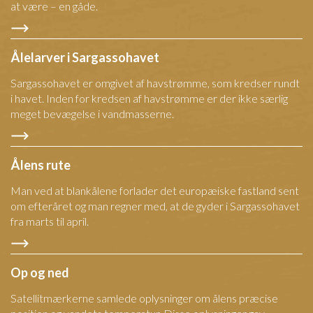
at være – en gåde.
Ålelarver i Sargassohavet
Sargassohavet er omgivet af havstrømme, som kredser rundt
i havet. Inden for kredsen af havstrømme er der ikke særlig
meget bevægelse i vandmasserne.
Ålens rute
Man ved at blankålene forlader det europæiske fastland sent
om efteråret og man regner med, at de gyder i Sargassohavet
fra marts til april.
Op og ned
Satellitmærkerne samlede oplysninger om ålens præcise