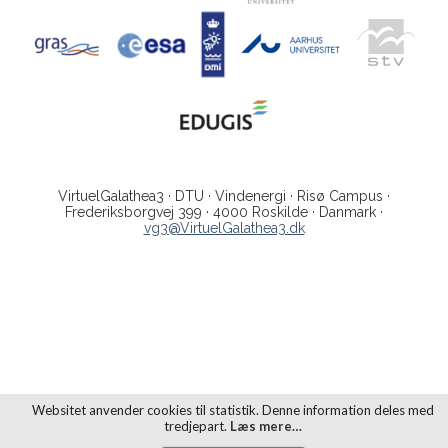
VirtuelGalathea3 · DTU · Vindenergi · Risø Campus ·
Frederiksborgvej 399 · 4000 Roskilde · Danmark ·
vg3@VirtuelGalathea3.dk
Websitet anvender cookies til statistik. Denne information deles med
tredjepart.
Læs mere…