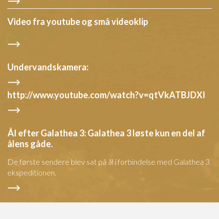
Video fra youtube og små videoklip
Undervandskamera:
http://www.youtube.com/watch?v=qtVkATBJDXI
Ål efter Galathea 3: Galathea 3 løste kun en del af
ålens gåde.
De første sendere blev sat på ål i forbindelse med Galathea 3
ekspeditionen.