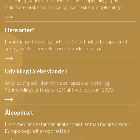
position og vandets temperatur. Disse oplysninger gav
Galathea-forskerne en nye og overraskende oplysninger.
Flere arter?
Hvor mange forskellige arter af ål der findes i Europa, er et
spørgsmål, forskerne længe har ønsket svar på.
Udvikling i ålebestanden
Antallet af glasål, der når de europæiske kyster og
flodmundinge er i dag kun 2% af, hvad det var i 1980.
Åleopdræt
I takt med at bestanden af ål er dalet, er man mange steder i
Europa begyndt at opdrætte ål.