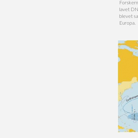
Forskern
lavet DN
blevet s
Europa.