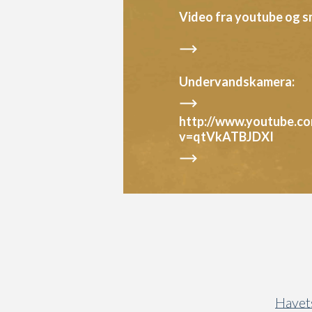
Video fra youtube og s
Undervandskamera:
http://www.youtube.c
v=qtVkATBJDXI
Havets