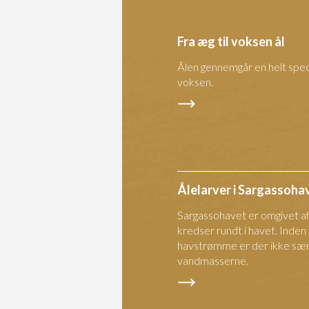
Fra æg til voksen ål
Ålen gennemgår en helt specie
voksen.
Ålelarver i Sargassoha
Sargassohavet er omgivet 
kredser rundt i havet. Inden
havstrømme er der ikke sær
vandmasserne.