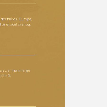
 der findes i Europa,
har ønsket svar på.
dalet, er man mange
tte ål.