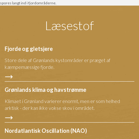
spores langt ind i fjordområderne.
Læsestof
Fjorde og gletsjere
Store dele af Grønlands kystområder er præget af
kæmpemæssige fjorde.
Grønlands klima og havstrømme
Klimaet i Grønland varierer enormt, men er som helhed
arktisk - der kan ikke vokse skov i området.
Nordatlantisk Oscillation (NAO)