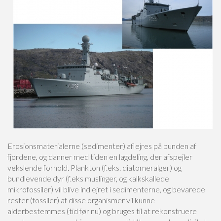
Erosionsmaterialerne (sedimenter) aflejres på bunden af
fjordene, og danner med tiden en lagdeling, der afspejler
vekslende forhold. Plankton (f.eks. diatomeralger) og
bundlevende dyr (f.eks muslinger, og kalkskallede
mikrofossiler) vil blive indlejret i sedimenterne, og bevarede
rester (fossiler) af disse organismer vil kunne
alderbestemmes (tid før nu) og bruges til at rekonstruere