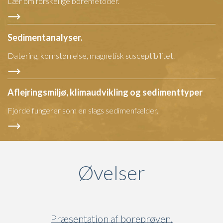
Lær om forskellige boremetoder.
Sedimentanalyser.
Datering, kornstørrelse, magnetisk susceptibilitet.
Aflejringsmiljø, klimaudvikling og sedimenttyper
Fjorde fungerer som en slags sedimenfælder.
Øvelser
Præsentation af boreprøven.