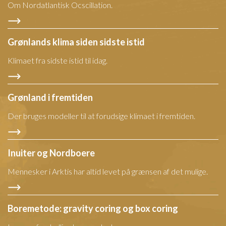
Om Nordatlantisk Ocscillation.
Grønlands klima siden sidste istid
Klimaet fra sidste istid til idag.
Grønland i fremtiden
Der bruges modeller til at forudsige klimaet i fremtiden.
Inuiter og Nordboere
Mennesker i Arktis har altid levet på grænsen af det mulige.
Boremetode: gravity coring og box coring