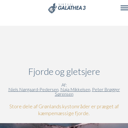
Skip to main content
Fjorde og gletsjere
Af:
Niels Nørgaard-Pedersen
,
Naja Mikkelsen
,
Peter Brøgger
Sørensen
Store dele af Grønlands kystområder er præget af
kæmpemæssige fjorde.