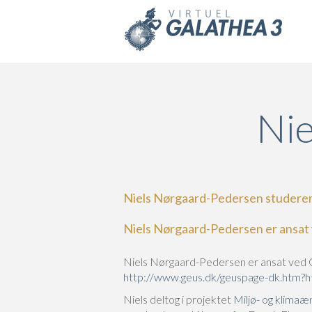
Skip to main content
Nie
Niels Nørgaard-Pedersen studerer k
Niels Nørgaard-Pedersen er ansat 
Niels Nørgaard-Pedersen er ansat ved 
http://www.geus.dk/geuspage-dk.htm?ht
Niels deltog i projektet
Miljø- og klimaæ