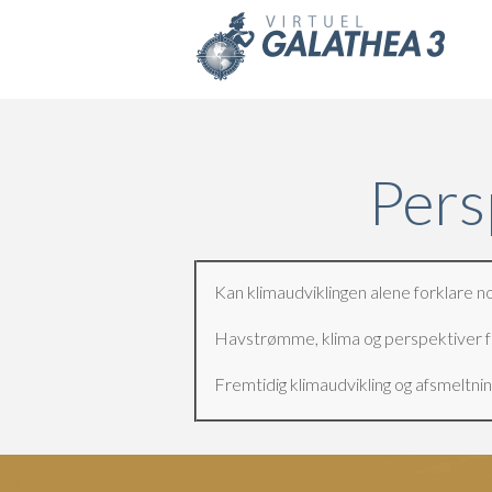
Skip to main content
Pers
Kan klimaudviklingen alene forklare
Havstrømme, klima og perspektiver for
Fremtidig klimaudvikling og afsmeltning 