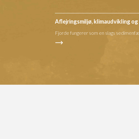
Aflejringsmiljø, klimaudvikling o
Fjorde fungerer som en slags sedimenfæ