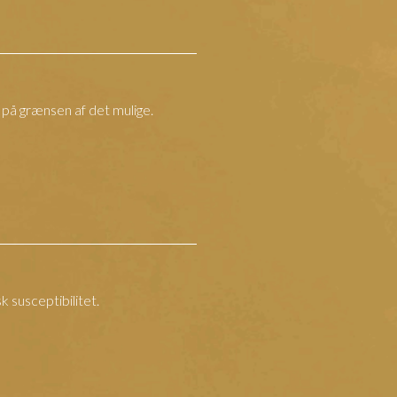
t på grænsen af det mulige.
 susceptibilitet.