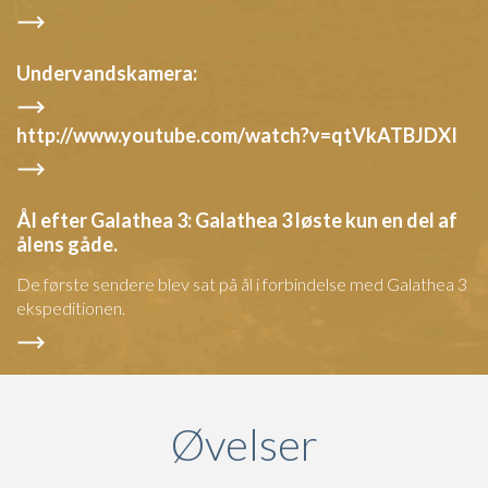
Undervandskamera:
http://www.youtube.com/watch?v=qtVkATBJDXI
Ål efter Galathea 3: Galathea 3 løste kun en del af
ålens gåde.
De første sendere blev sat på ål i forbindelse med Galathea 3
ekspeditionen.
Øvelser