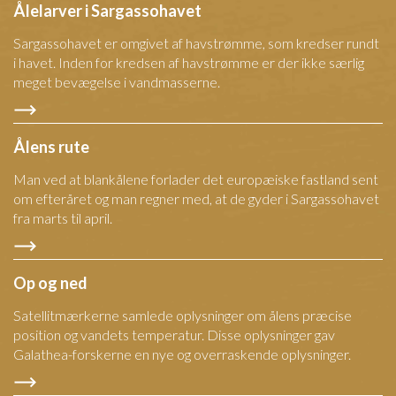
Ålelarver i Sargassohavet
Sargassohavet er omgivet af havstrømme, som kredser rundt
i havet. Inden for kredsen af havstrømme er der ikke særlig
meget bevægelse i vandmasserne.
Ålens rute
Man ved at blankålene forlader det europæiske fastland sent
om efteråret og man regner med, at de gyder i Sargassohavet
fra marts til april.
Op og ned
Satellitmærkerne samlede oplysninger om ålens præcise
position og vandets temperatur. Disse oplysninger gav
Galathea-forskerne en nye og overraskende oplysninger.