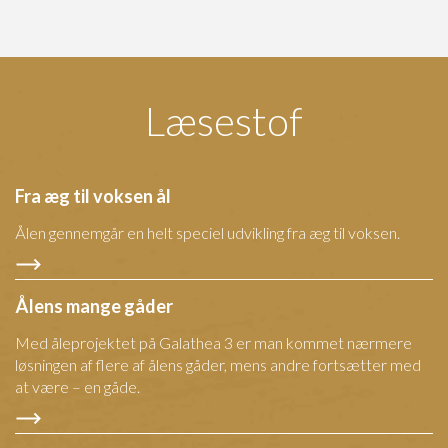
Læsestof
Fra æg til voksen ål
Ålen gennemgår en helt speciel udvikling fra æg til voksen.
Ålens mange gåder
Med åleprojektet på Galathea 3 er man kommet nærmere
løsningen af flere af ålens gåder, mens andre fortsætter med
at være – en gåde.