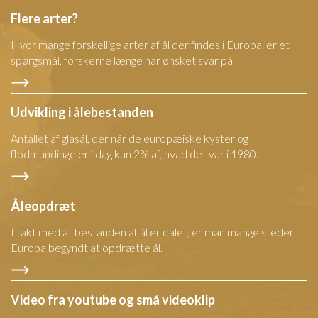
Flere arter?
Hvor mange forskellige arter af ål der findes i Europa, er et
spørgsmål, forskerne længe har ønsket svar på.
Udvikling i ålebestanden
Antallet af glasål, der når de europæiske kyster og
flodmundinge er i dag kun 2% af, hvad det var i 1980.
Åleopdræt
I takt med at bestanden af ål er dalet, er man mange steder i
Europa begyndt at opdrætte ål.
Video fra youtube og små videoklip