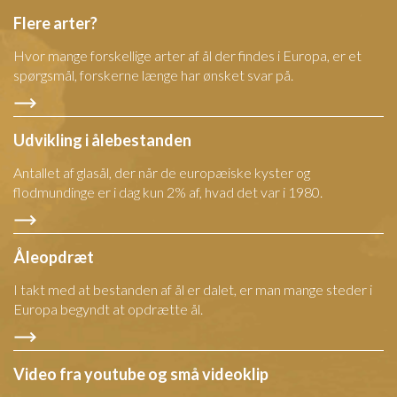
Flere arter?
Hvor mange forskellige arter af ål der findes i Europa, er et
spørgsmål, forskerne længe har ønsket svar på.
Udvikling i ålebestanden
Antallet af glasål, der når de europæiske kyster og
flodmundinge er i dag kun 2% af, hvad det var i 1980.
Åleopdræt
I takt med at bestanden af ål er dalet, er man mange steder i
Europa begyndt at opdrætte ål.
Video fra youtube og små videoklip