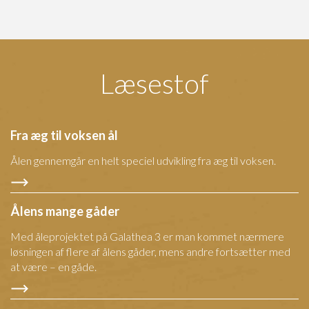
Læsestof
Fra æg til voksen ål
Ålen gennemgår en helt speciel udvikling fra æg til voksen.
Ålens mange gåder
Med åleprojektet på Galathea 3 er man kommet nærmere
løsningen af flere af ålens gåder, mens andre fortsætter med
at være – en gåde.