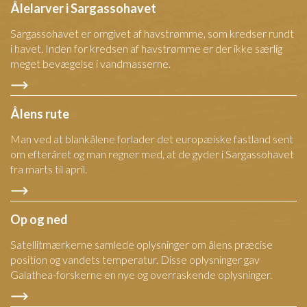
Ålelarver i Sargassohavet
Sargassohavet er omgivet af havstrømme, som kredser rundt
i havet. Inden for kredsen af havstrømme er der ikke særlig
meget bevægelse i vandmasserne.
Ålens rute
Man ved at blankålene forlader det europæiske fastland sent
om efteråret og man regner med, at de gyder i Sargassohavet
fra marts til april.
Op og ned
Satellitmærkerne samlede oplysninger om ålens præcise
position og vandets temperatur. Disse oplysninger gav
Galathea-forskerne en nye og overraskende oplysninger.