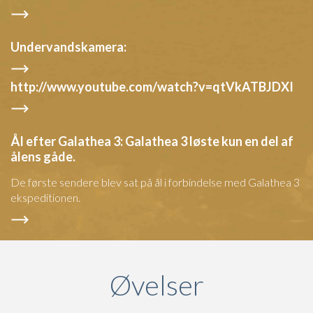
Undervandskamera:
http://www.youtube.com/watch?v=qtVkATBJDXI
Ål efter Galathea 3: Galathea 3 løste kun en del af
ålens gåde.
De første sendere blev sat på ål i forbindelse med Galathea 3
ekspeditionen.
Øvelser